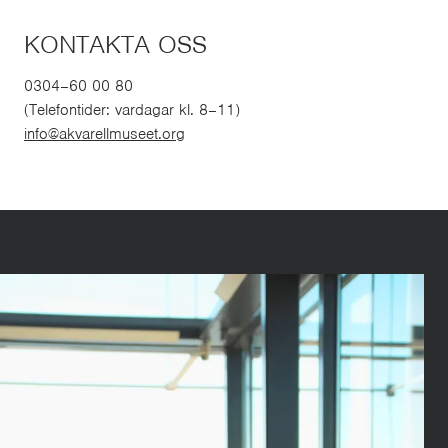
KONTAKTA OSS
0304–60 00 80
(Telefontider: vardagar kl. 8–11)
info@akvarellmuseet.org