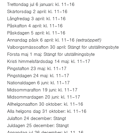
Trettondag jul 6 januari: kl. 11–16
Skärtorsdag 2 april: kl. 11–16
Långfredag 3 april: kl. 11–16
Påskafton 4 april: kl. 11–16
Påskdagen 5 april: kl. 11–16
Annandag påsk 6 april: kl. 11–16
(extraöppet!)
Valborgsmässoafton 30 april: Stängt för utställningsbyte
Första maj 1 maj: Stängt för utställningsbyte
Kristi himmelsfärdsdag 14 maj: kl. 11–17
Pingstafton 23 maj: kl. 11–17
Pingstdagen 24 maj: kl. 11–17
Nationaldagen 6 juni: kl. 11–17
Midsommarafton 19 juni: kl. 11–17
Midsommardagen 20 juni: kl. 11–17
Allhelgonaafton 30 oktober: kl. 11–16
Alla helgons dag 31 oktober: kl. 11–16
Julafton 24 december: Stängt
Juldagen 25 december: Stängt
Annandag jul 26 december: kl. 11–16