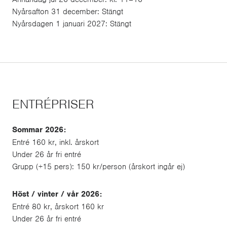
Nyårsafton 31 december: Stängt
Nyårsdagen 1 januari 2027: Stängt
ENTRÉPRISER
Sommar 2026:
Entré 160 kr, inkl. årskort
Under 26 år fri entré
Grupp (+15 pers): 150 kr/person (årskort ingår ej)
Höst / vinter / vår 2026:
Entré 80 kr, årskort 160 kr
Under 26 år fri entré