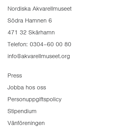
Nordiska Akvarellmuseet
Södra Hamnen 6
471 32
Skärhamn
Telefon
:
0304–60 00 80
info@akvarellmuseet.org
Press
Jobba hos oss
Personuppgiftspolicy
Stipendium
Vänföreningen