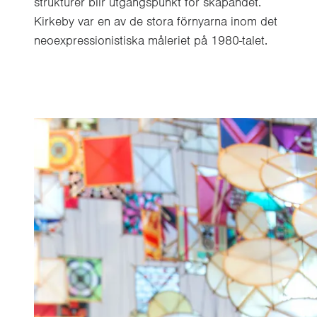
strukturer blir utgångspunkt för skapandet.
Kirkeby var en av de stora förnyarna inom det
neoexpressionistiska måleriet på 1980-talet.