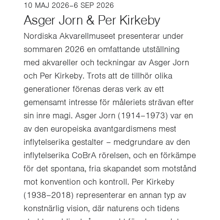
10 MAJ 2026–6 SEP 2026
Asger Jorn & Per Kirkeby
Nordiska Akvarellmuseet presenterar under
sommaren 2026 en omfattande utställning
med akvareller och teckningar av Asger Jorn
och Per Kirkeby. Trots att de tillhör olika
generationer förenas deras verk av ett
gemensamt intresse för måleriets strävan efter
sin inre magi. Asger Jorn (1914–1973) var en
av den europeiska avantgardismens mest
inflytelserika gestalter – medgrundare av den
inflytelserika CoBrA rörelsen, och en förkämpe
för det spontana, fria skapandet som motstånd
mot konvention och kontroll. Per Kirkeby
(1938–2018) representerar en annan typ av
konstnärlig vision, där naturens och tidens