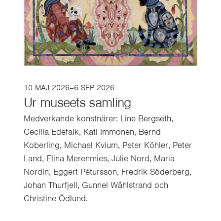
10 MAJ 2026–6 SEP 2026
Ur museets samling
Medverkande konstnärer: Line Bergseth,
Cecilia Edefalk, Kati Immonen, Bernd
Koberling, Michael Kvium, Peter Köhler, Peter
Land, Elina Merenmies, Julie Nord, Maria
Nordin, Eggert Pétursson, Fredrik Söderberg,
Johan Thurfjell, Gunnel Wåhlstrand och
Christine Ödlund.