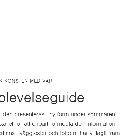
K KONSTEN MED VÅR
plevelseguide
iden presenteras i ny form under sommaren
stället för att enbart förmedla den information
finns i väggtexter och foldern har vi tagit fram