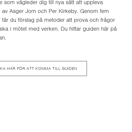
e som vägleder dig till nya sätt att uppleva
 av Asger Jorn och Per Kirkeby. Genom fem
r får du förslag på metoder att prova och frågor
orska i mötet med verken. Du hittar guiden här på
an.
CKA HÄR FÖR ATT KOMMA TILL GUIDEN