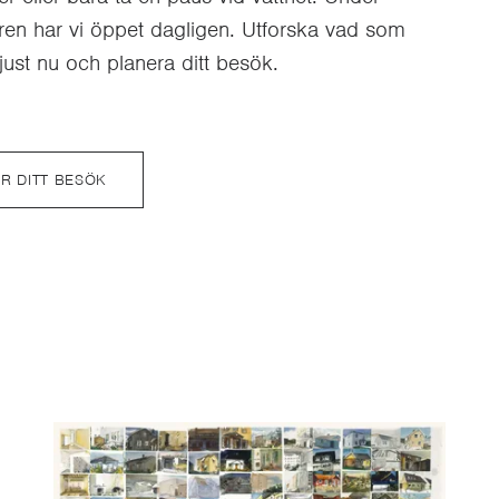
n har vi öppet dagligen. Utforska vad som
just nu och planera ditt besök.
ÖR DITT BESÖK