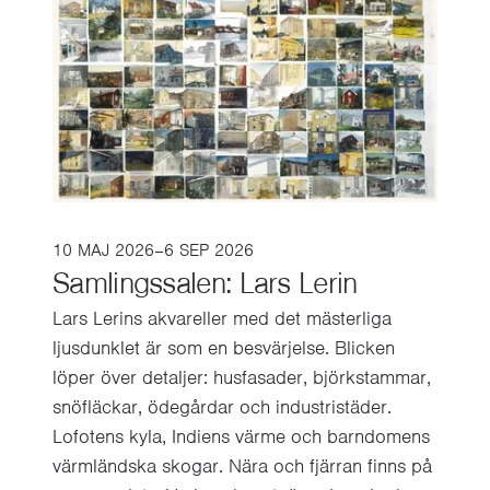
10 MAJ 2026–6 SEP 2026
Samlingssalen: Lars Lerin
Lars Lerins akvareller med det mästerliga
ljusdunklet är som en besvärjelse. Blicken
löper över detaljer: husfasader, björkstammar,
snöfläckar, ödegårdar och industristäder.
Lofotens kyla, Indiens värme och barndomens
värmländska skogar. Nära och fjärran finns på