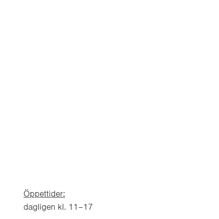
Asger Jorn & P
Asger Jorn och Per Kirkeby är två av Danmarks 
efterkrigstiden. Genom att fokusera på akvarell 
Akvarellmuseet fram experimentella sidor av der
centrala perioder: från Jorns experimentella och 
Kirkebys arbeten från 1980- och 1990-talen. (Par
ASGER JORN & PER KIRKEBY
UTSTÄLLNING
Öppettider:
dagligen kl. 11–17