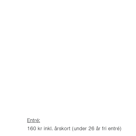
Entré:
160 kr inkl. årskort (under 26 år fri entré)