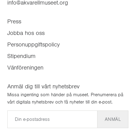
info@akvarellmuseet.org
Press
Jobba hos oss
Personuppgiftspolicy
Stipendium
Vänföreningen
Anmäl dig till vårt nyhetsbrev
Missa ingenting som händer på museet. Prenumerera på
vårt digitala nyhetsbrev och få nyheter till din e-post.
E-post
ANMÄL