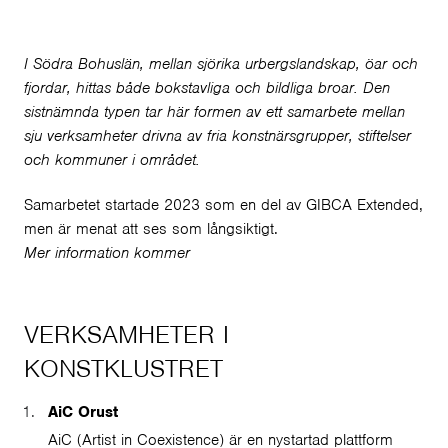
I Södra Bohuslän, mellan sjörika urbergslandskap, öar och
fjordar, hittas både bokstavliga och bildliga broar. Den
sistnämnda typen tar här formen av ett samarbete mellan
sju verksamheter drivna av fria konstnärsgrupper, stiftelser
och kommuner i området.
Samarbetet startade 2023 som en del av GIBCA Extended,
men är menat att ses som långsiktigt.
Mer information kommer
VERKSAMHETER I
KONSTKLUSTRET
AiC Orust
AiC (Artist in Coexistence) är en nystartad plattform