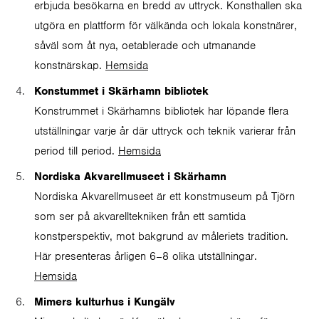
erbjuda besökarna en bredd av uttryck. Konsthallen ska
utgöra en plattform för välkända och lokala konstnärer,
såväl som åt nya, oetablerade och utmanande
konstnärskap.
Hemsida
Konstummet i Skärhamn bibliotek
Konstrummet i Skärhamns bibliotek har löpande flera
utställningar varje år där uttryck och teknik varierar från
period till period.
Hemsida
Nordiska Akvarellmuseet i Skärhamn
Nordiska Akvarellmuseet är ett konstmuseum på Tjörn
som ser på akvarelltekniken från ett samtida
konstperspektiv, mot bakgrund av måleriets tradition.
Här presenteras årligen 6–8 olika utställningar.
Hemsida
Mimers kulturhus i Kungälv