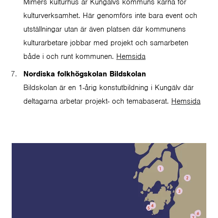
Mimers kulturhus är Kungälvs kommuns kärna för
kulturverksamhet. Här genomförs inte bara event och
utställningar utan är även platsen där kommunens
kulturarbetare jobbar med projekt och samarbeten
både i och runt kommunen.
Hemsida
Nordiska folkhögskolan Bildskolan
Bildskolan är en 1-årig konstutbildning i Kungälv där
deltagarna arbetar projekt- och temabaserat.
Hemsida