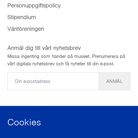
Personuppgiftspolicy
Stipendium
Vänföreningen
Anmäl dig till vårt nyhetsbrev
Missa ingenting som händer på museet. Prenumerera på
vårt digitala nyhetsbrev och få nyheter till din e-post.
E-post
ANMÄL
Cookies
facebook
instagram
youtube