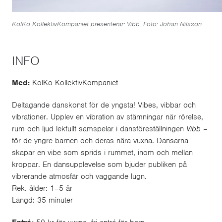
KolKo KollektivKompaniet presenterar: Vibb. Foto: Johan Nilsson
INFO
Med:
KolKo KollektivKompaniet
Deltagande danskonst för de yngsta! Vibes, vibbar och
vibrationer. Upplev en vibration av stämningar när rörelse,
rum och ljud lekfullt samspelar i dansföreställningen
Vibb
–
för de yngre barnen och deras nära vuxna. Dansarna
skapar en vibe som sprids i rummet, inom och mellan
kroppar. En dansupplevelse som bjuder publiken på
vibrerande atmosfär och vaggande lugn.
Rek. ålder: 1–5 år
Längd: 35 minuter