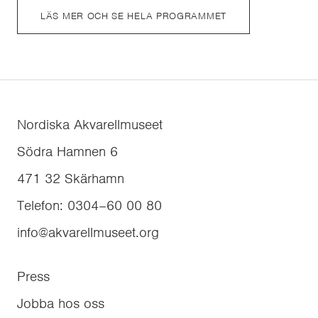
LÄS MER OCH SE HELA PROGRAMMET
Nordiska Akvarellmuseet
Södra Hamnen 6
471 32
Skärhamn
Telefon
:
0304–60 00 80
info@akvarellmuseet.org
Press
Jobba hos oss