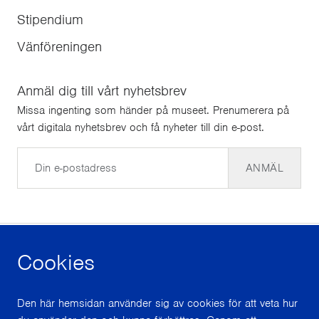
Stipendium
Vänföreningen
Anmäl dig till vårt nyhetsbrev
Missa ingenting som händer på museet. Prenumerera på
vårt digitala nyhetsbrev och få nyheter till din e-post.
E-post
ANMÄL
Cookies
facebook
instagram
youtube
Den här hemsidan använder sig av cookies för att veta hur