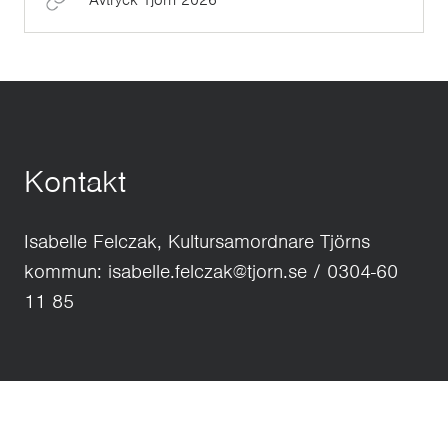
Avtryck Tjörn 2026
Kontakt
Isabelle Felczak, Kultursamordnare Tjörns
kommun: isabelle.felczak@tjorn.se / 0304-60
11 85