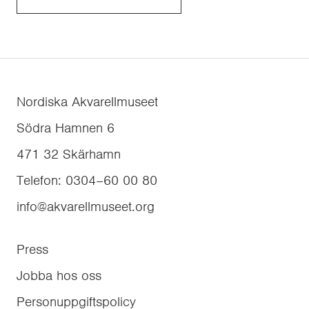
Nordiska Akvarellmuseet
Södra Hamnen 6
471 32
Skärhamn
Telefon
:
0304–60 00 80
info@akvarellmuseet.org
Press
Jobba hos oss
Personuppgiftspolicy