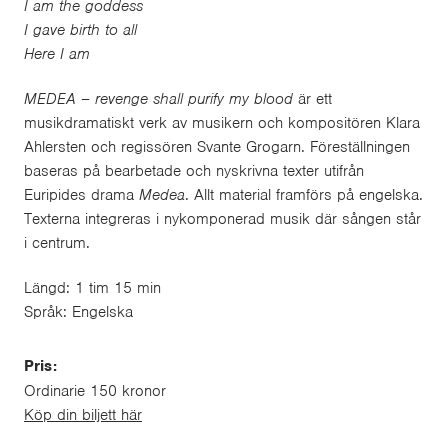
I am the goddess
I gave birth to all
Here I am
MEDEA – revenge shall purify my blood
är ett
musikdramatiskt verk av musikern och kompositören Klara
Ahlersten och regissören Svante Grogarn. Föreställningen
baseras på bearbetade och nyskrivna texter utifrån
Euripides drama
Medea
. Allt material framförs på engelska.
Texterna integreras i nykomponerad musik där sången står
i centrum.
Längd: 1 tim 15 min
Språk: Engelska
Pris:
Ordinarie 150 kronor
Köp din biljett här