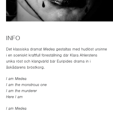
INFO
Det klassiska dramat
Medea
gestaltas med hudlöst ursinne
i en sceniskt kraftfull föreställning där Klara Ahlerstens
unika röst och klangvärld bär Euripides drama in i
åskådarens bröstkorg.
I am Medea
I am the monstrous one
I am the murderer
Here I am
I am Medea