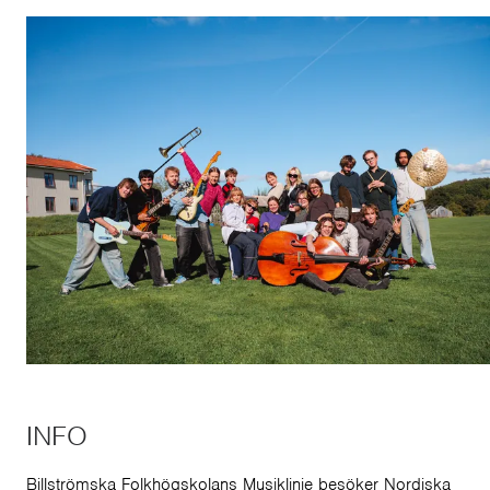
INFO
Billströmska Folkhögskolans Musiklinje besöker Nordiska