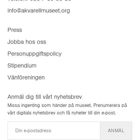
info@akvarellmuseet.org
Press
Jobba hos oss
Personuppgiftspolicy
Stipendium
Vänföreningen
Anmäl dig till vårt nyhetsbrev
Missa ingenting som händer på museet. Prenumerera på
vårt digitala nyhetsbrev och få nyheter till din e-post.
E-post
ANMÄL