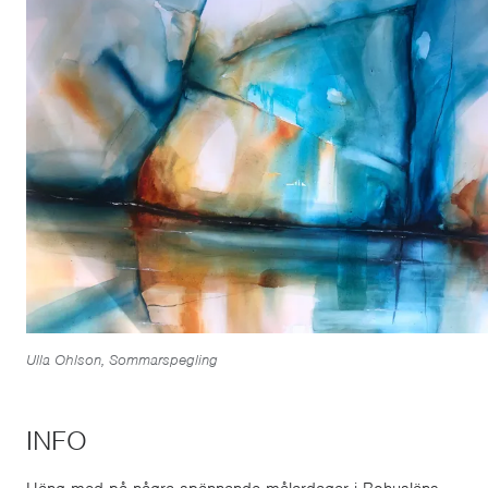
Ulla Ohlson, Sommarspegling
INFO