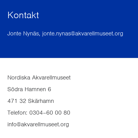
Kontakt
Jonte Nynäs, jonte.nynas@akvarellmuseet.org
Nordiska Akvarellmuseet
Södra Hamnen 6
471 32
Skärhamn
Telefon
:
0304–60 00 80
info@akvarellmuseet.org