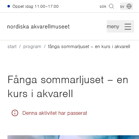
Hoppa till huvudinnehåll
Öppet idag
11:00–17:00
sök
sv
meny
start
program
fånga sommarljuset – en kurs i akvarell
Fånga sommarljuset – en
kurs i akvarell
Denna aktivitet har passerat