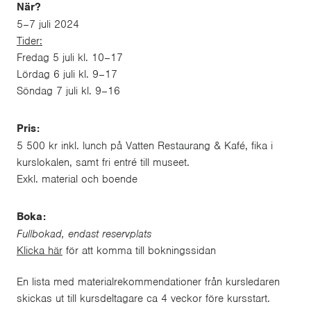
När?
5–7 juli 2024
Tider:
Fredag 5 juli kl. 10–17
Lördag 6 juli kl. 9–17
Söndag 7 juli kl. 9–16
Pris:
5 500 kr inkl. lunch på Vatten Restaurang & Kafé, fika i
kurslokalen, samt fri entré till museet.
Exkl. material och boende
Boka:
Fullbokad, endast reservplats
Klicka här
för att komma till bokningssidan
En lista med materialrekommendationer från kursledaren
skickas ut till kursdeltagare ca 4 veckor före kursstart.