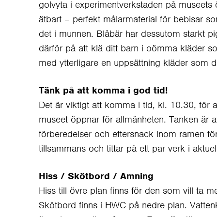
golvyta i experimentverkstaden på museets öv
ätbart – perfekt målarmaterial för bebisar 
det i munnen. Blåbär har dessutom starkt p
därför på att klä ditt barn i oömma kläder s
med ytterligare en uppsättning kläder som dit
Tänk på att komma i god tid!
Det är viktigt att komma i tid, kl. 10.30, för
museet öppnar för allmänheten. Tanken är att 
förberedelser och eftersnack inom ramen för 
tillsammans och tittar på ett par verk i aktuel
Hiss / Skötbord / Amning
Hiss till övre plan finns för den som vill ta 
Skötbord finns i HWC på nedre plan. Vattenk