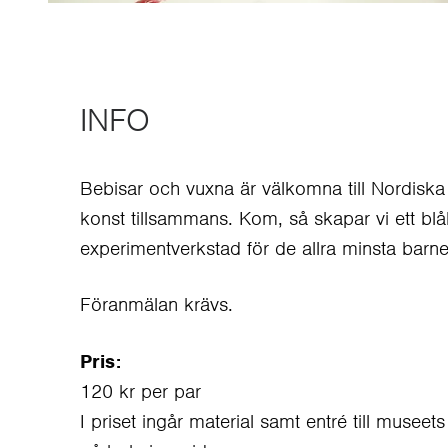
INFO
Bebisar och vuxna är välkomna till Nordiska 
konst tillsammans. Kom, så skapar vi ett blåb
experimentverkstad för de allra minsta bar
Föranmälan krävs.
Pris:
120 kr per par
I priset ingår material samt entré till museet