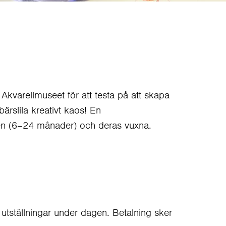
Akvarellmuseet för att testa på att skapa
ärslila kreativt kaos! En
nen (6–24 månader) och deras vuxna.
s utställningar under dagen. Betalning sker