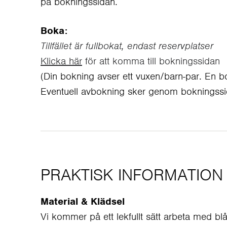
på bokningssidan.
Boka:
Tillfället är fullbokat, endast reservplatser
Klicka här
för att komma till bokningssidan
(Din bokning avser ett vuxen/barn-par. En 
Eventuell avbokning sker genom bokningss
PRAKTISK INFORMATION
Material & Klädsel
Vi kommer på ett lekfullt sätt arbeta med bl