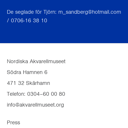
De seglade för Tjörn: m_sandberg@hotmail.com
/ 0706-16 38 10
Nordiska Akvarellmuseet
Södra Hamnen 6
471 32
Skärhamn
Telefon
:
0304–60 00 80
info@akvarellmuseet.org
Press