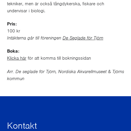
tekniker, men är också tångdykerska, fiskare och
undervisar i biologi.
Pris:
100 kr
Intäkterna går till föreningen
De Seglade för Tjörn
Boka:
Klicka här
för att komma till bokningssidan
Arr. De seglade för Tjörn, Nordiska Akvarellmuseet & Tjörns
kommun
Kontakt