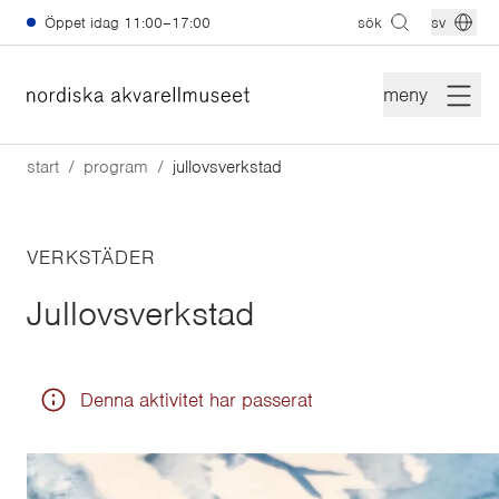
Hoppa till huvudinnehåll
Öppet idag
11:00–17:00
sök
sv
meny
start
program
jullovsverkstad
VERKSTÄDER
Jullovsverkstad
Denna aktivitet har passerat