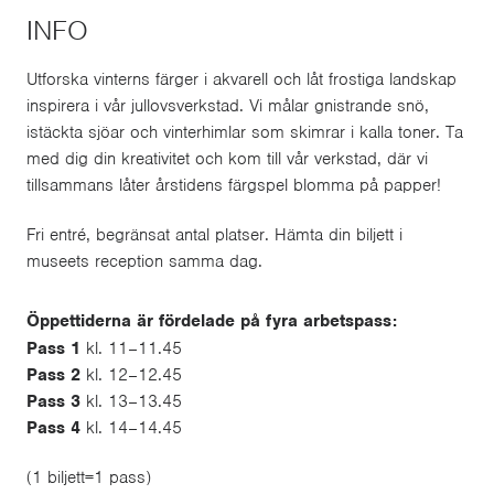
INFO
Utforska vinterns färger i akvarell och låt frostiga landskap
inspirera i vår jullovsverkstad. Vi målar gnistrande snö,
istäckta sjöar och vinterhimlar som skimrar i kalla toner. Ta
med dig din kreativitet och kom till vår verkstad, där vi
tillsammans låter årstidens färgspel blomma på papper!
Fri entré, begränsat antal platser. Hämta din biljett i
museets reception samma dag.
Öppettiderna är fördelade på fyra arbetspass:
Pass 1
kl. 11–11.45
Pass 2
kl. 12–12.45
Pass 3
kl. 13–13.45
Pass 4
kl. 14–14.45
(1 biljett=1 pass)