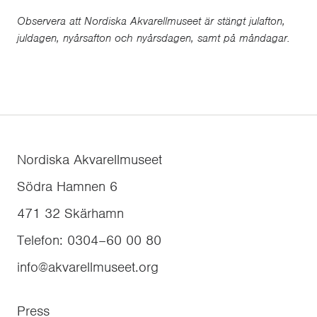
Observera att Nordiska Akvarellmuseet är stängt julafton,
juldagen, nyårsafton och nyårsdagen, samt på måndagar.
Nordiska Akvarellmuseet
Södra Hamnen 6
471 32
Skärhamn
Telefon
:
0304–60 00 80
info@akvarellmuseet.org
Press