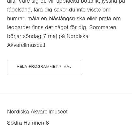
alla. Vare sig du vill upptäcka botanik, lyssna på
fågelsång, lära dig saker du inte visste om
humrar, måla en blåstångsruska eller prata om
leoparder finns det något för dig. Sommaren
börjar söndag 7 maj på Nordiska
Akvarellmuseet!
HELA PROGRAMMET 7 MAJ
Nordiska Akvarellmuseet
Södra Hamnen 6