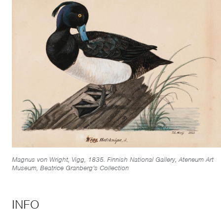
Magnus von Wright, Vigg, 1835. Finnish National Gallery, Ateneum Art
Museum, Beatrice Granberg’s Collection
INFO