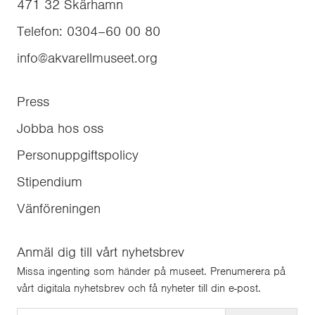
471 32
Skärhamn
Telefon
:
0304–60 00 80
info@akvarellmuseet.org
Press
Jobba hos oss
Personuppgiftspolicy
Stipendium
Vänföreningen
Anmäl dig till vårt nyhetsbrev
Missa ingenting som händer på museet. Prenumerera på
vårt digitala nyhetsbrev och få nyheter till din e-post.