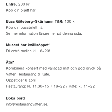
Entré:
200 kr
Köp din biljett här
Buss Göteborg–Skärhamn T&R:
100 kr
Köp din bussbiljett här
Se mer information längre ner på denna sida.
Museet har kvällsöppet!
Fri entré mellan kl. 16–20!
Äta?
Kombinera konsert med vällagad mat och god dryck på
Vatten Restaurang & Kafé.
Öppettider 8 april:
Restaurang: kl. 11.30–15 + 18–22 / Kafé: kl. 11–22
Boka bord
info@restaurangvatten.se
.