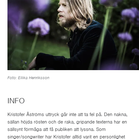
Foto: Ellika Henriksson
INFO
Kristofer Åströms uttryck går inte att ta fel på. Den nakna,
sällan höjda rösten och de raka, gripande texterna har en
sällsynt förmåga att få publiken att lyssna. Som
singer/songwriter har Kristofer alltid varit en personlighet