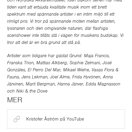
och Nordiska Akvarellmuseet. Idén bakom serien har hela
tiden varit att erbjuda kvalitativ musik inom ett brett
spektrum med spännande artister i en intim miljö till ett
rimligt pris. Vi tror på spännande möten mellan artisten,
lyssnaren och den omgivande naturen, där flashiga
scenshower inte tillåts stå i vägen för musikens budskap. Vi
tror att det är en bra grund att stå på.
Artister som tidigare har gästat Grund: Maja Francis,
Franska Trion, Mattias Alkberg, Sophie Zelmani, José
Gonzáles, El Perro Del Mar, Mikael Wiehe, Vasas Flora &
Fauna, Jens Lekman, Joel Alme, Frida Hyvönen, Anna
Järvinen, Marit Bergman, Hanna Järver, Edda Magnasson
och Niki & the Dove
MER
Kristofer Åström på YouTube