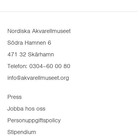
Nordiska Akvarellmuseet
Södra Hamnen 6
471 32
Skärhamn
Telefon
:
0304–60 00 80
info@akvarellmuseet.org
Press
Jobba hos oss
Personuppgiftspolicy
Stipendium