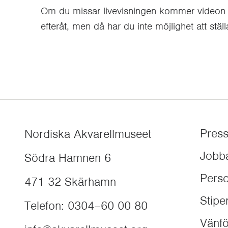
Om du missar livevisningen kommer videon 
efteråt, men då har du inte möjlighet att ställa
Pres
Nordiska Akvarellmuseet
Jobb
Södra Hamnen 6
Perso
471 32
Skärhamn
Stip
Telefon
:
0304–60 00 80
Vänfö