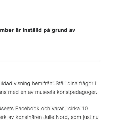
ber är inställd på grund av
dad visning hemifrån! Ställ dina frågor i
mmans med en av museets konstpedagoger.
useets Facebook och varar i cirka 10
verk av konstnären Julie Nord, som just nu