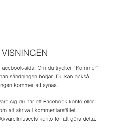
 VISNINGEN
 Facebook-sida. Om du trycker “Kommer”
nnan sändningen börjar. Du kan också
ningen kommer att synas.
vare sig du har ett Facebook-konto eller
nom att skriva i kommentarsfältet,
kvarellmuseets konto för att göra detta.