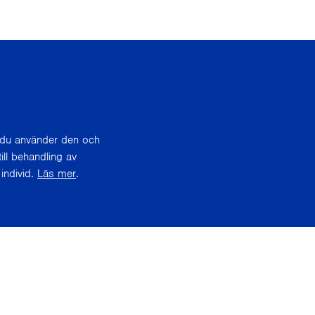
r du använder den och
ill behandling av
individ.
Läs mer
.