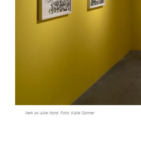
Verk av Julie Nord. Foto: Kalle Sanner