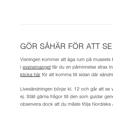
GÖR SÅHÄR FÖR ATT SE
Visningen kommer att äga rum på museets
i
evenemanget
får du en påminnelse strax i
klicka här
för att komma till sidan där sänd
Livesändningen börjar kl. 12 och går att se 
ej. Ställ gärna frågor till den som guidar ge
observera dock att du måste följa Nordiska A