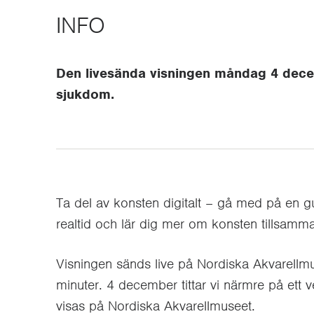
INFO
Den livesända visningen måndag 4 decem
sjukdom.
Ta del av konsten digitalt – gå med på en gui
realtid och lär dig mer om konsten tillsa
Visningen sänds live på Nordiska Akvarellm
minuter. 4 december tittar vi närmre på ett 
visas på Nordiska Akvarellmuseet.