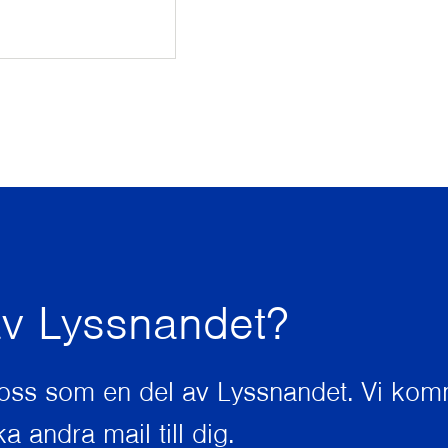
 av Lyssnandet?
 oss som en del av Lyssnandet. Vi komm
a andra mail till dig.