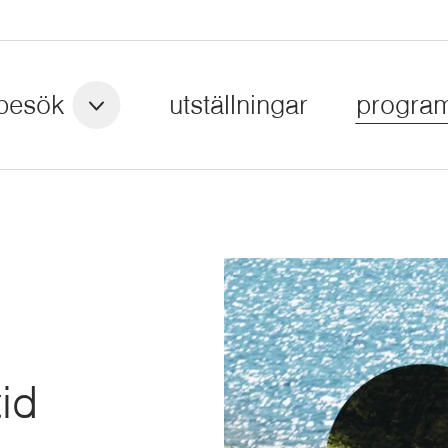
besök
utställningar
progra
id