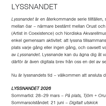
LYSSNANDET
Lyssnandet
är en återkommande serie tillfällen, 
mellan öar – närmare bestämt mellan Orust och 
(Artist in Coexistence) och Nordiska Akvarellmus
enkel gemensam aktivitet: att lyssna tillsamman
plats varje gång eller ingen gång, och oavsett v
av
Lyssnandet
. Lyssnande kan du ägna dig åt v
därför är även digitala brev från oss en del av se
Nu är lyssnandets tid – välkommen att ansluta d
LYSSNANDET 2026
Sommartid: 28–29 mars –
På plats, Tjörn + Oru
Sommarsolståndet: 21 juni –
Digitalt utskick