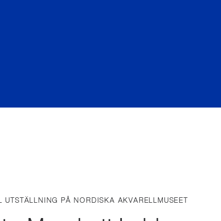
L UTSTÄLLNING PÅ NORDISKA AKVARELLMUSEET