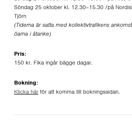
Söndag 25 oktober kl. 12.30–15.30 /på Nordis
Tjörn
(Tiderna är satta med kollektivtrafikens ankomst 
öarna i åtanke)
Pris:
150 kr. Fika ingår bägge dagar.
Bokning:
Klicka här
för att komma till bokningssidan.