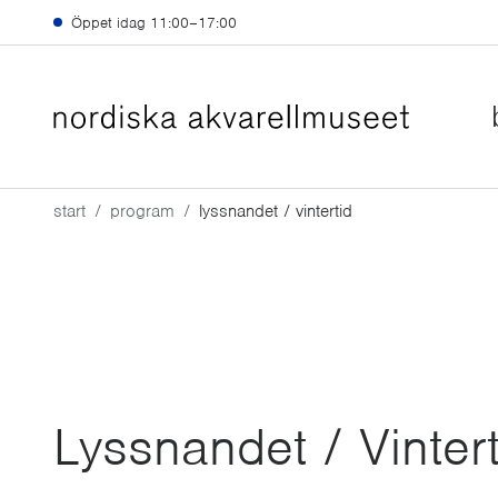
Hoppa till huvudinnehåll
Öppet idag
11:00–17:00
start
program
lyssnandet / vintertid
Lyssnandet / Vintert