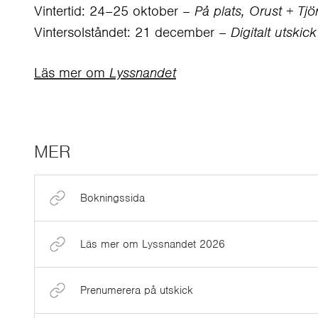
Vintertid: 24–25 oktober –
På plats, Orust + Tjö
Vintersolståndet: 21 december –
Digitalt utskick
Läs mer om
Lyssnandet
MER
Bokningssida
Läs mer om Lyssnandet 2026
Prenumerera på utskick