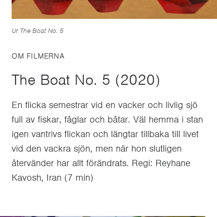
Ur The Boat No. 5
OM FILMERNA
The Boat No. 5 (2020)
En flicka semestrar vid en vacker och livlig sjö
full av fiskar, fåglar och båtar. Väl hemma i stan
igen vantrivs flickan och längtar tillbaka till livet
vid den vackra sjön, men när hon slutligen
återvänder har allt förändrats. Regi: Reyhane
Kavosh, Iran (7 min)