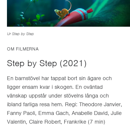
Ur Step by Step
OM FILMERNA
Step by Step (2021)
En barnstövel har tappat bort sin ägare och
ligger ensam kvar i skogen. En oväntad
vänskap uppstår under stövelns långa och
ibland farliga resa hem. Regi: Theodore Janvier,
Fanny Paoli, Emma Gach, Anabelle David, Julie
Valentin, Claire Robert, Frankrike (7 min)