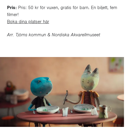
Pris:
Pris: 50 kr för vuxen, gratis för barn. En biljett, fem
filmer!
Boka dina platser här
Arr. Tjörns kommun & Nordiska Akvarellmuseet