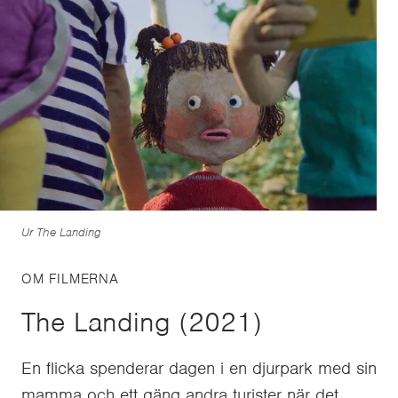
Ur The Landing
OM FILMERNA
The Landing (2021)
En flicka spenderar dagen i en djurpark med sin
mamma och ett gäng andra turister när det