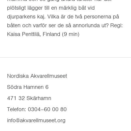
plötsligt lägger till en märklig båt vid
djurparkens kaj. Vilka är de två personerna på
båten och varför ser de så annorlunda ut? Regi:
Kaisa Penttilä, Finland (9 min)
Nordiska Akvarellmuseet
Södra Hamnen 6
471 32
Skärhamn
Telefon
:
0304–60 00 80
info@akvarellmuseet.org