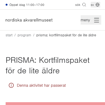
Hoppa till huvudinnehåll
Öppet idag
11:00–17:00
sök
sv
meny
start
program
prisma: kortfilmspaket för de lite äldre
PRISMA: Kortfilmspaket
för de lite äldre
Denna aktivitet har passerat