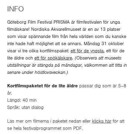
INFO
Göteborg Film Festival PRISMA är filmfestivalen för unga
filmälskare! Nordiska Akvarellmuseet är en av 13 platser
som visar spännande film från hela världen som du kanske
inte hade haft möjlighet att se annars. Måndag 31 oktober
visar vi tre olika kortfilmspaket:
ett för de yngsta
, ett för de
lite äldre och
ett för spökälskare
.
(Observera att museets
utställningar är stängda på måndagar, välkommen att titta in
senare under höstlovsveckan.)
Kortfilmspaketet för de lite äldre
passar dig som är 5–8
år.
Längd: 40 min
Språk: utan dialog
Läs mer om filmerna i paketet nedan eller
klicka här
för att
se hela festivalprogrammet som PDF.