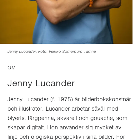
Jenny Lucander. Foto: Veikko Somerpuro Tammi
OM
Jenny Lucander
Jenny Lucander (f. 1975) är bilderbokskonstnär
och illustratör. Lucander arbetar såväl med
blyerts, färgpenna, akvarell och gouache, som
skapar digitalt. Hon använder sig mycket av
linje och ologiska perspektiv i sina bilder. För