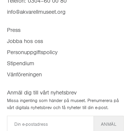
Telefon
:
0304–60 00 80
info@akvarellmuseet.org
Press
Jobba hos oss
Personuppgiftspolicy
Stipendium
Vänföreningen
Anmäl dig till vårt nyhetsbrev
Missa ingenting som händer på museet. Prenumerera på
vårt digitala nyhetsbrev och få nyheter till din e-post.
E-post
ANMÄL