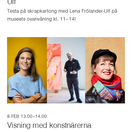
Ulf
Testa på skrapkartong med Lena Frölander-Ulf på
museets ovanvåning kl. 11–14!
8 FEB 13.00–14.00
Visning med konstnärerna