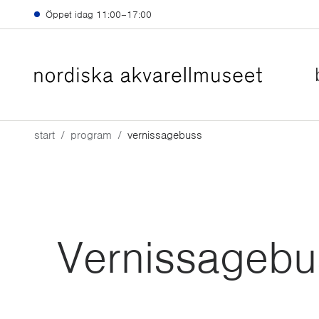
Hoppa till huvudinnehåll
Öppet idag
11:00–17:00
start
program
vernissagebuss
Vernissagebu