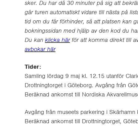
sker. Du har då 30 minuter på sig att bekräf
går turen automatiskt vidare till nästa på li
tid om du får förhinder, så att platsen kan 
bokningssidan med hjälp av den kod du har f
Du kan
klicka här
för att komma direkt till 
avbokar här
Tider:
Samling lördag 9 maj kl. 12.15 utanför Clari
Drottningtorget i Göteborg. Avgång från Göt
Beräknad ankomst till Nordiska Akvarellmuse
Avgång från museets parkering i Skärhamn k
Beräknad ankomst till Drottningtorget, Göteb