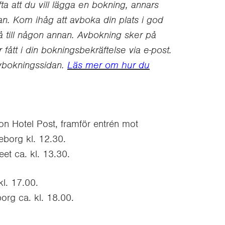
ta att du vill lägga en bokning, annars
stan. Kom ihåg att avboka din plats i god
gå till någon annan. Avbokning sker på
ått i din bokningsbekräftelse via e-post.
avbokningssidan.
Läs mer om hur du
on Hotel Post, framför entrén mot
eborg kl. 12.30.
et ca. kl. 13.30.
l. 17.00.
org ca. kl. 18.00.