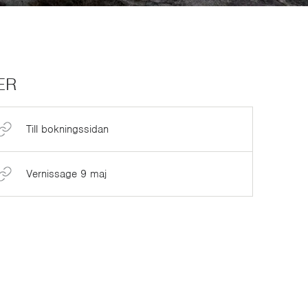
ER
Till bokningssidan
Vernissage 9 maj