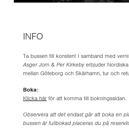
INFO
Ta bussen till konsten! I samband med ver
Asger Jorn & Per Kirkeby
erbjuder Nordiska
mellan Göteborg och Skärhamn, tur och ret
Boka:
Klicka här
för att komma till bokningssidan.
Observera att det endast går att boka en plat
bussen är fullbokad placeras du på reservl