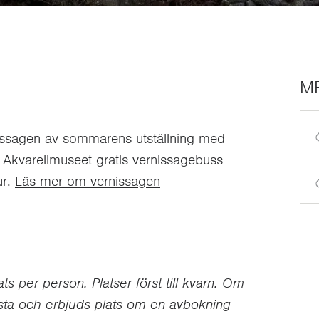
M
nissagen av sommarens utställning med
 Akvarellmuseet gratis vernissagebuss
ur.
Läs mer om vernissagen
s per person. Platser först till kvarn. Om
ista och erbjuds plats om en avbokning