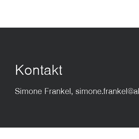
Kontakt
Simone Frankel, simone.frankel@a