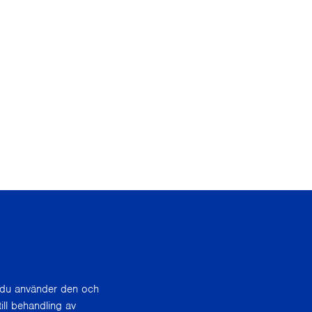
r du använder den och
ill behandling av