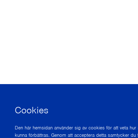
Cookies
Den här hemsidan använder sig av cookies för att veta hu
kunna förbättras. Genom att acceptera detta samtycker du t