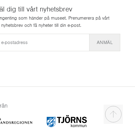
 dig till vårt nyhetsbrev
ingenting som händer på museet. Prenumerera på vårt
a nyhetsbrev och få nyheter till din e-post.
ANMÄL
rån
Scroll to t