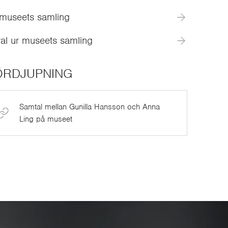
 museets samling
al ur museets samling
ÖRDJUPNING
Samtal mellan Gunilla Hansson och Anna
Ling på museet