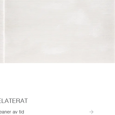
ELATERAT
aner av tid