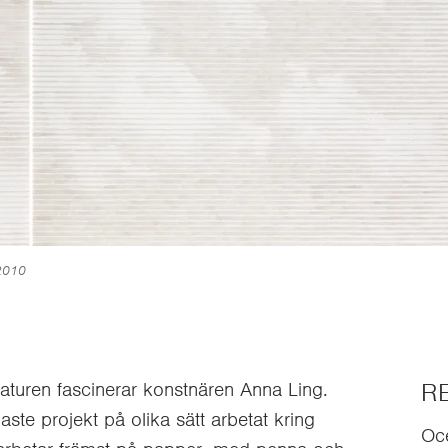
 2010
R
aturen fascinerar konstnären Anna Ling.
ste projekt på olika sätt arbetat kring
Oce