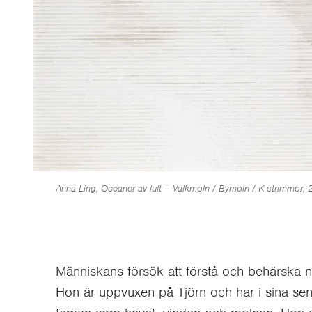
Anna Ling, Oceaner av luft – Valkmoln / Bymoln / K-strimmor,
Människans försök att förstå och behärska n
Hon är uppvuxen på Tjörn och har i sina sena