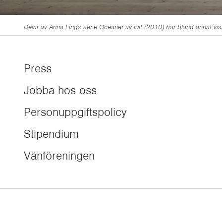
Delar av Anna Lings serie Oceaner av luft (2010) har bland annat vi
Press
Jobba hos oss
Personuppgiftspolicy
Stipendium
Vänföreningen