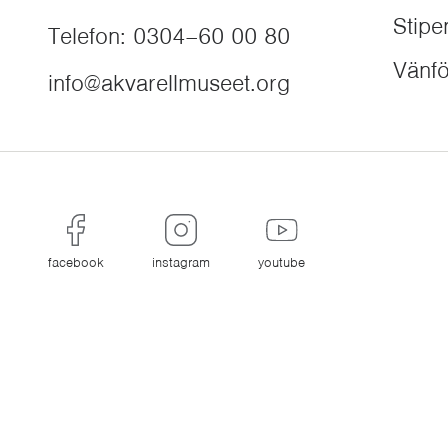
Stip
Telefon
:
0304–60 00 80
Vänfö
info@akvarellmuseet.org
facebook
instagram
youtube