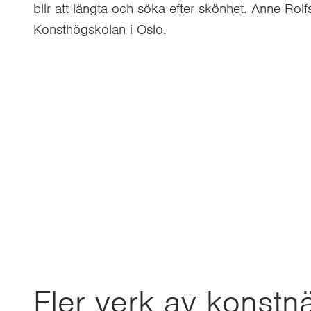
blir att längta och söka efter skönhet. Anne Rolf
Konsthögskolan i Oslo.
Fler verk av konstn