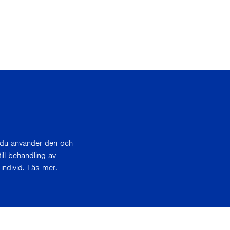
r du använder den och
ill behandling av
individ.
Läs mer
.