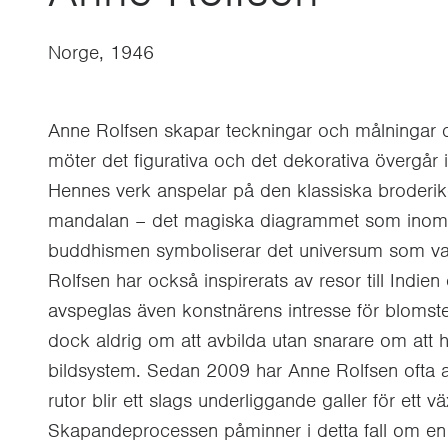
Norge, 1946
Anne Rolfsen skapar teckningar och målningar 
möter det figurativa och det dekorativa övergår 
Hennes verk anspelar på den klassiska broderi
mandalan – det magiska diagrammet som inom
buddhismen symboliserar det universum som varje
Rolfsen har också inspirerats av resor till Indie
avspeglas även konstnärens intresse för blomste
dock aldrig om att avbilda utan snarare om att hi
bildsystem. Sedan 2009 har Anne Rolfsen ofta a
rutor blir ett slags underliggande galler för ett 
Skapandeprocessen påminner i detta fall om en 