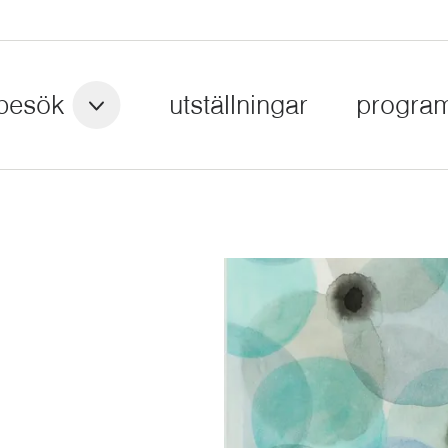
besök
utställningar
progra