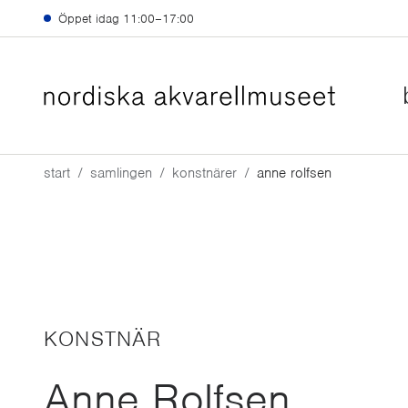
Hoppa till huvudinnehåll
Öppet idag
11:00–17:00
start
samlingen
konstnärer
anne rolfsen
KONSTNÄR
Anne Rolfsen