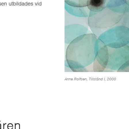
sen utbildades vid
Anne Rolfsen, Tillstånd I, 2000
ären