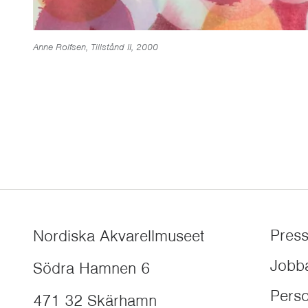
Anne Rolfsen, Tillstånd II, 2000
Pres
Nordiska Akvarellmuseet
Jobb
Södra Hamnen 6
Perso
471 32
Skärhamn