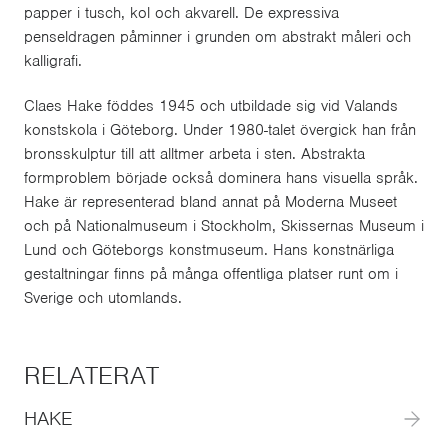
papper i tusch, kol och akvarell. De expressiva
penseldragen påminner i grunden om abstrakt måleri och
kalligrafi.
Claes Hake föddes 1945 och utbildade sig vid Valands
konstskola i Göteborg. Under 1980-talet övergick han från
bronsskulptur till att alltmer arbeta i sten. Abstrakta
formproblem började också dominera hans visuella språk.
Hake är representerad bland annat på Moderna Museet
och på Nationalmuseum i Stockholm, Skissernas Museum i
Lund och Göteborgs konstmuseum. Hans konstnärliga
gestaltningar finns på många offentliga platser runt om i
Sverige och utomlands.
RELATERAT
HAKE