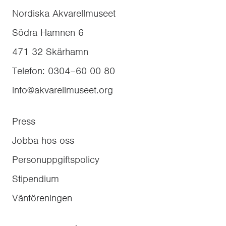
Nordiska Akvarellmuseet
Södra Hamnen 6
471 32
Skärhamn
Telefon
:
0304–60 00 80
info@akvarellmuseet.org
Press
Jobba hos oss
Personuppgiftspolicy
Stipendium
Vänföreningen