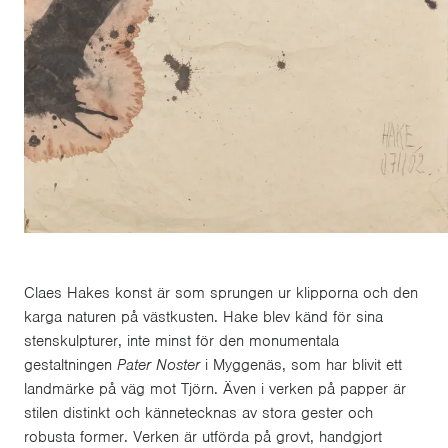
Claes Hakes konst är som sprungen ur klipporna och den
karga naturen på västkusten. Hake blev känd för sina
stenskulpturer, inte minst för den monumentala
gestaltningen
Pater Noster
i Myggenäs, som har blivit ett
landmärke på väg mot Tjörn. Även i verken på papper är
stilen distinkt och kännetecknas av stora gester och
robusta former. Verken är utförda på grovt, handgjort