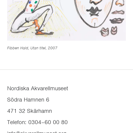
Fibben Hald, Utan titel, 2007
Nordiska Akvarellmuseet
Södra Hamnen 6
471 32
Skärhamn
Telefon
:
0304–60 00 80