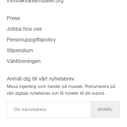
info@akvarellmuseet.org
Press
Jobba hos oss
Personuppgiftspolicy
Stipendium
Vänföreningen
Anmäl dig till vårt nyhetsbrev
Missa ingenting som händer på museet. Prenumerera på
vårt digitala nyhetsbrev och få nyheter till din e-post.
E-post
ANMÄL