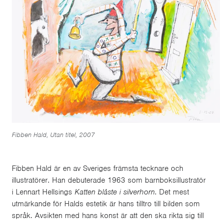
Fibben Hald, Utan titel, 2007
Fibben Hald är en av Sveriges främsta tecknare och
illustratörer. Han debuterade 1963 som barnboksillustratör
i Lennart Hellsings
Katten blåste i silverhorn
. Det mest
utmärkande för Halds estetik är hans tilltro till bilden som
språk. Avsikten med hans konst är att den ska rikta sig till