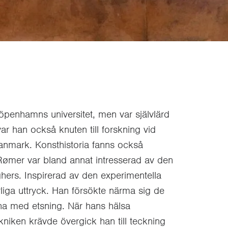
penhamns universitet, men var självlärd
var han också knuten till forskning vid
Danmark. Konsthistoria fanns också
Rømer var bland annat intresserad av den
hers. Inspirerad av den experimentella
liga uttryck. Han försökte närma sig de
na med etsning. När hans hälsa
iken krävde övergick han till teckning