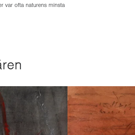
er var ofta naturens minsta
ären