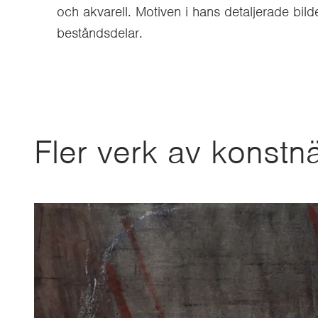
och akvarell. Motiven i hans detaljerade bild
beståndsdelar.
Fler verk av konstn