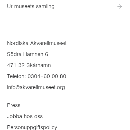
Ur museets samling
Nordiska Akvarellmuseet
Södra Hamnen 6
471 32
Skärhamn
Telefon
:
0304–60 00 80
info@akvarellmuseet.org
Press
Jobba hos oss
Personuppgiftspolicy