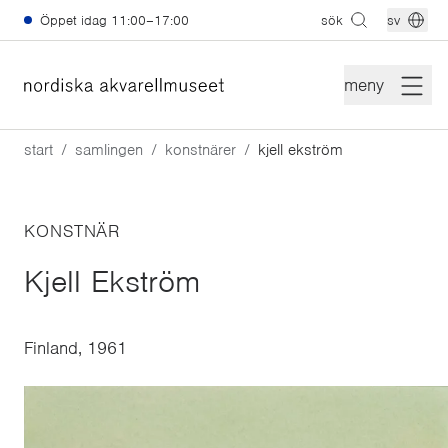
Hoppa till huvudinnehåll
Öppet idag
11:00–17:00
sök
sv
meny
start
samlingen
konstnärer
kjell ekström
KONSTNÄR
Kjell Ekström
Finland, 1961