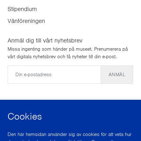
Stipendium
Vänföreningen
Anmäl dig till vårt nyhetsbrev
Missa ingenting som händer på museet. Prenumerera på
vårt digitala nyhetsbrev och få nyheter till din e-post.
E-post
ANMÄL
Cookies
facebook
instagram
youtube
Den här hemsidan använder sig av cookies för att veta hur