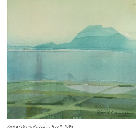
Kjell Ekström, På väg till Huè II, 1998