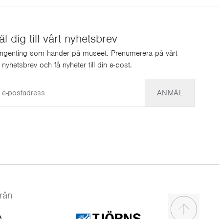
 dig till vårt nyhetsbrev
ingenting som händer på museet. Prenumerera på vårt
a nyhetsbrev och få nyheter till din e-post.
ANMÄL
rån
Scroll to t