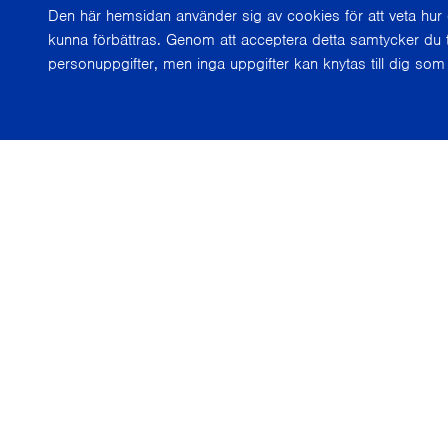
Den här hemsidan använder sig av cookies för att veta hu
kunna förbättras. Genom att acceptera detta samtycker du t
personuppgifter, men inga uppgifter kan knytas till dig som 