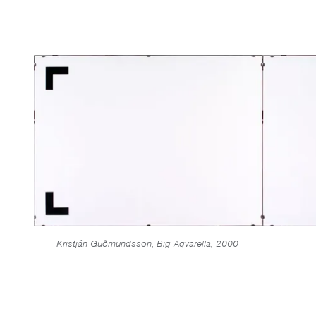
Kristján Guðmundsson, Big Aqvarella, 2000