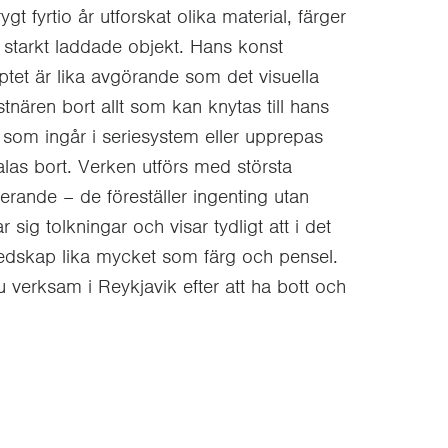
 fyrtio år utforskat olika material, färger
l starkt laddade objekt. Hans konst
ptet är lika avgörande som det visuella
stnären bort allt som kan knytas till hans
som ingår i seriesystem eller upprepas
alas bort. Verken utförs med största
erande – de föreställer ingenting utan
sig tolkningar och visar tydligt att i det
 redskap lika mycket som färg och pensel.
 verksam i Reykjavik efter att ha bott och