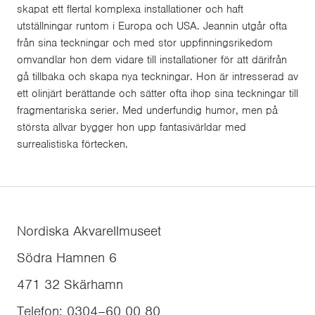
skapat ett flertal komplexa installationer och haft
utställningar runtom i Europa och USA. Jeannin utgår ofta
från sina teckningar och med stor uppfinningsrikedom
omvandlar hon dem vidare till installationer för att därifrån
gå tillbaka och skapa nya teckningar. Hon är intresserad av
ett olinjärt berättande och sätter ofta ihop sina teckningar till
fragmentariska serier. Med underfundig humor, men på
största allvar bygger hon upp fantasivärldar med
surrealistiska förtecken.
Nordiska Akvarellmuseet
Södra Hamnen 6
471 32
Skärhamn
Telefon
:
0304–60 00 80