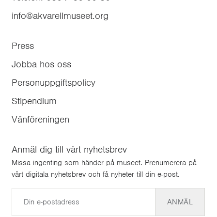
info@akvarellmuseet.org
Press
Jobba hos oss
Personuppgiftspolicy
Stipendium
Vänföreningen
Anmäl dig till vårt nyhetsbrev
Missa ingenting som händer på museet. Prenumerera på
vårt digitala nyhetsbrev och få nyheter till din e-post.
E-post
ANMÄL