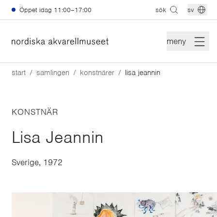
Hoppa till huvudinnehåll
Öppet idag
11:00–17:00
sök
sv
meny
start
samlingen
konstnärer
lisa jeannin
KONSTNÄR
Lisa Jeannin
Sverige, 1972