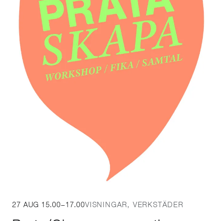
27 AUG
15.00
–
17.00
VISNINGAR, VERKSTÄDER