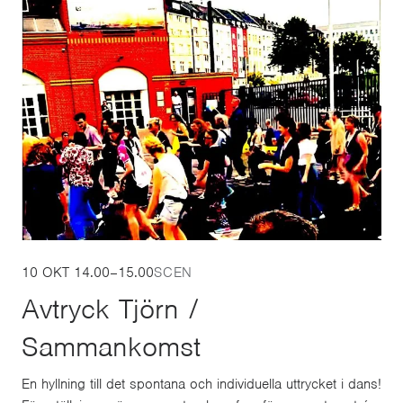
10 OKT
14.00
–
15.00
SCEN
Avtryck Tjörn /
Sammankomst
En hyllning till det spontana och individuella uttrycket i dans!