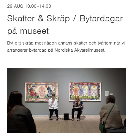
29 AUG
10.00
–
14.00
Skatter & Skräp / Bytardagar
på museet
Byt ditt skräp mot någon annans skatter och tvärtom när vi
arrangerar bytardag på Nordiska Akvarellmuseet.