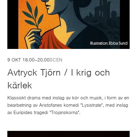
9 OKT
18.00
–
20.00
SCEN
Avtryck Tjörn / I krig och
kärlek
Klassiskt drama med inslag av kör och musik, i form av en
bearbetning av Aristofanes komedi "Lysistrate", med inslag
av Euripides tragedi "Trojanskorna".