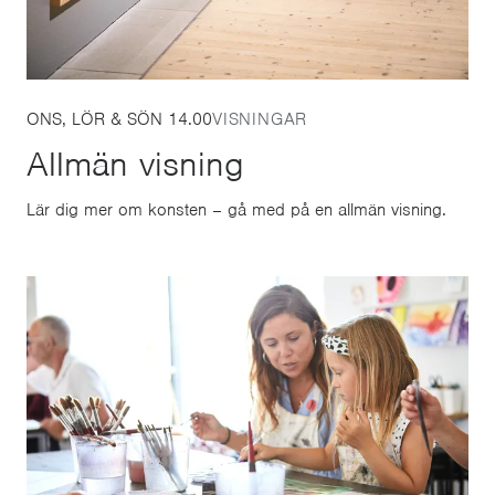
ONS, LÖR & SÖN 14.00
VISNINGAR
Allmän visning
Lär dig mer om konsten – gå med på en allmän visning.