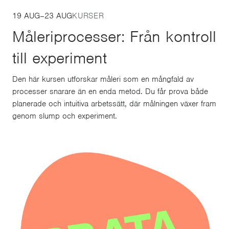
19 AUG
–
23 AUG
KURSER
Måleriprocesser: Från kontroll
till experiment
Den här kursen utforskar måleri som en mångfald av
processer snarare än en enda metod. Du får prova både
planerade och intuitiva arbetssätt, där målningen växer fram
genom slump och experiment.