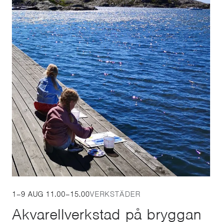
1–9 AUG 11.00–15.00
VERKSTÄDER
Akvarellverkstad på bryggan