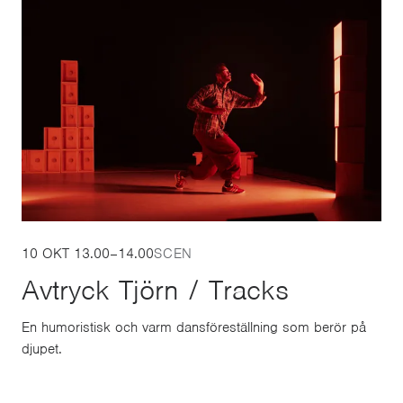
10 OKT
13.00
–
14.00
SCEN
Avtryck Tjörn / Tracks
En humoristisk och varm dansföreställning som berör på
djupet.