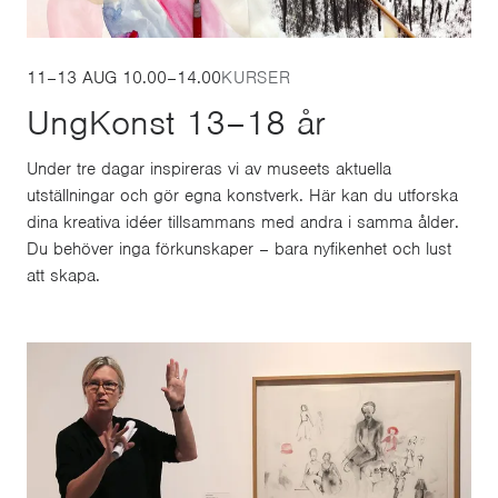
11–13 AUG 10.00–14.00
KURSER
UngKonst 13–18 år
Under tre dagar inspireras vi av museets aktuella
utställningar och gör egna konstverk. Här kan du utforska
dina kreativa idéer tillsammans med andra i samma ålder.
Du behöver inga förkunskaper – bara nyfikenhet och lust
att skapa.