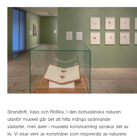
Strandtrift, Vass och Röllika. I den bohuslänska naturen
utanför museet går det att hitta många spännande
växtarter, men även i museets konstsamling sprakar det av
liv. Vi visar verk av konstnärer som inspirerats av naturens