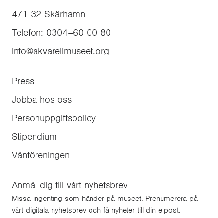
471 32
Skärhamn
Telefon
:
0304–60 00 80
info@akvarellmuseet.org
Press
Jobba hos oss
Personuppgiftspolicy
Stipendium
Vänföreningen
Anmäl dig till vårt nyhetsbrev
Missa ingenting som händer på museet. Prenumerera på
vårt digitala nyhetsbrev och få nyheter till din e-post.