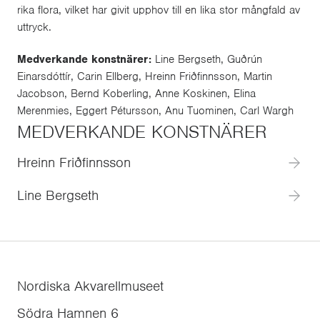
rika flora, vilket har givit upphov till en lika stor mångfald av
uttryck.
Medverkande konstnärer:
Line Bergseth, Guðrún
Einarsdóttír, Carin Ellberg, Hreinn Friðfinnsson, Martin
Jacobson, Bernd Koberling, Anne Koskinen, Elina
Merenmies, Eggert Pétursson, Anu Tuominen, Carl Wargh
MEDVERKANDE KONSTNÄRER
Hreinn Friðfinnsson
Line Bergseth
Nordiska Akvarellmuseet
Södra Hamnen 6