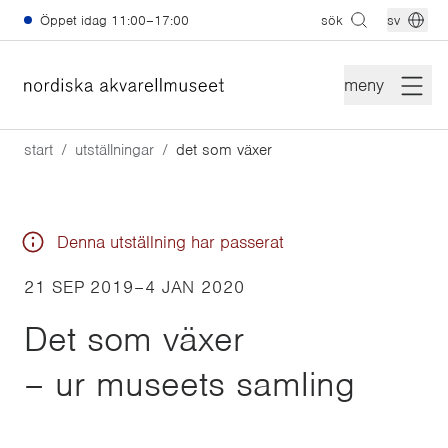
Hoppa till huvudinnehåll
Öppet idag
11:00–17:00
sök
sv
meny
start
utställningar
det som växer
Denna utställning har passerat
21 SEP 2019
–
4 JAN 2020
Det som växer
– ur museets samling