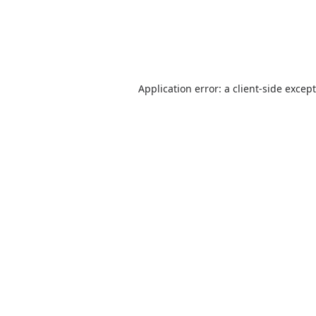
Application error: a client-side excep