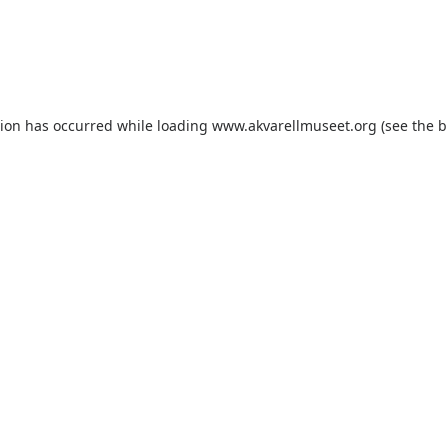
tion has occurred
while loading
www.akvarellmuseet.org
(see the 