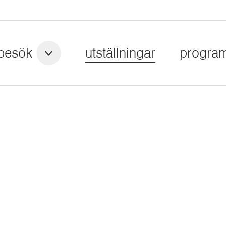
besök
utställningar
progra