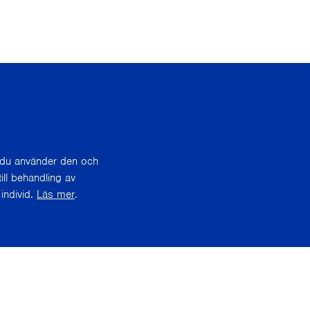
r du använder den och
ill behandling av
individ.
Läs mer
.