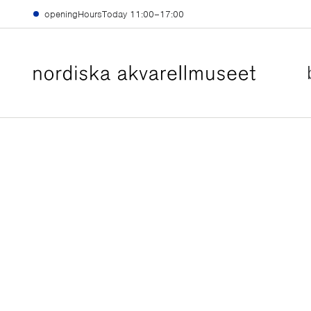
skiptomain
openingHoursToday
11:00–17:00