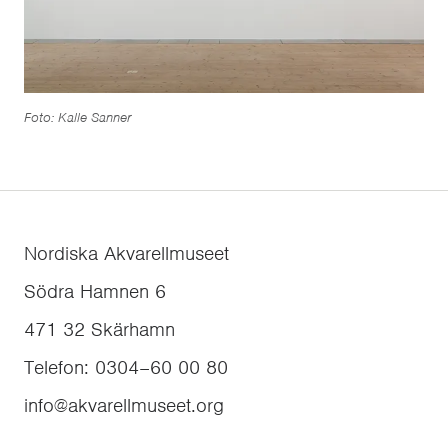
Foto: Kalle Sanner
Nordiska Akvarellmuseet
Södra Hamnen 6
471 32
Skärhamn
Telefon
:
0304–60 00 80
info@akvarellmuseet.org