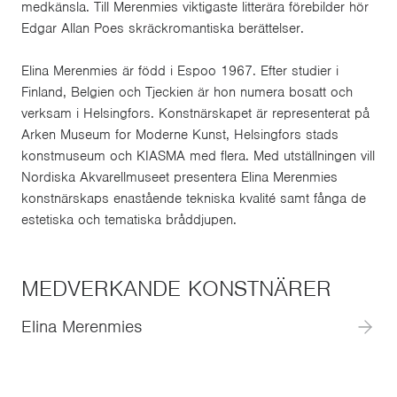
medkänsla. Till Merenmies viktigaste litterära förebilder hör
Edgar Allan Poes skräckromantiska berättelser.
Elina Merenmies är född i Espoo 1967. Efter studier i
Finland, Belgien och Tjeckien är hon numera bosatt och
verksam i Helsingfors. Konstnärskapet är representerat på
Arken Museum for Moderne Kunst, Helsingfors stads
konstmuseum och KIASMA med flera. Med utställningen vill
Nordiska Akvarellmuseet presentera Elina Merenmies
konstnärskaps enastående tekniska kvalité samt fånga de
estetiska och tematiska bråddjupen.
MEDVERKANDE KONSTNÄRER
Elina Merenmies