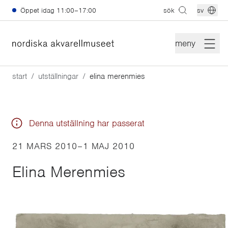
Hoppa till huvudinnehåll
Öppet idag
11:00–17:00
sök
sv
meny
start
utställningar
elina merenmies
Denna utställning har passerat
21 MARS 2010
–
1 MAJ 2010
Elina Merenmies