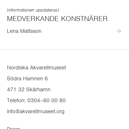
(informationen uppdateras)
MEDVERKANDE KONSTNÄRER
Lena Mattsson
Nordiska Akvarellmuseet
Södra Hamnen 6
471 32
Skärhamn
Telefon
:
0304–60 00 80
info@akvarellmuseet.org