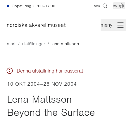
Hoppa till huvudinnehåll
Öppet idag
11:00–17:00
sök
sv
meny
start
utställningar
lena mattsson
Denna utställning har passerat
10 OKT 2004
–
28 NOV 2004
Lena Mattsson
Beyond the Surface