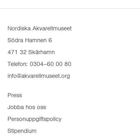
Nordiska Akvarellmuseet
Södra Hamnen 6
471 32
Skärhamn
Telefon
:
0304–60 00 80
info@akvarellmuseet.org
Press
Jobba hos oss
Personuppgiftspolicy
Stipendium