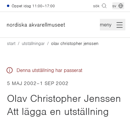
Hoppa till huvudinnehåll
Öppet idag
11:00–17:00
sök
sv
meny
start
utställningar
olav christopher jenssen
Denna utställning har passerat
5 MAJ 2002
–
1 SEP 2002
Olav Christopher Jenssen
Att lägga en utställning