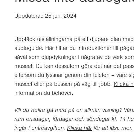
Uppdaterad
25 juni 2024
Upptäck utställningarna på ett djupare plan med 
audioguide. Här hittar du introduktioner till pågå
såväl som djupdykningar i några av de verk som
museet.
Du kan dessutom göra det när det pass
eftersom du lyssnar genom din telefon – vare si
museet eller på bussen på väg till jobb.
Klicka h
information du behöver.
Vill du hellre gå med på en allmän visning? Vår
rum onsdagar, lördagar och söndagar kl. 14 
ingår i entréavgiften.
Klicka här
för att läsa mer.