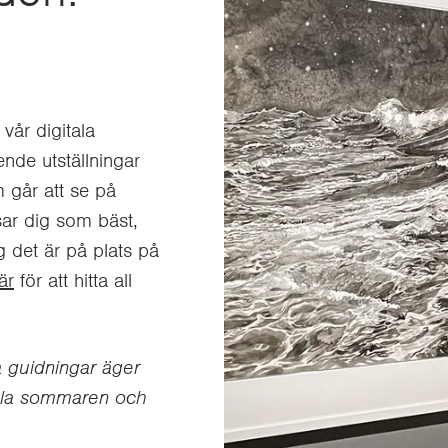
vår digitala
ende utställningar
 går att se på
ar dig som bäst,
g det är på plats på
är
för att hitta all
a guidningar äger
hela sommaren och