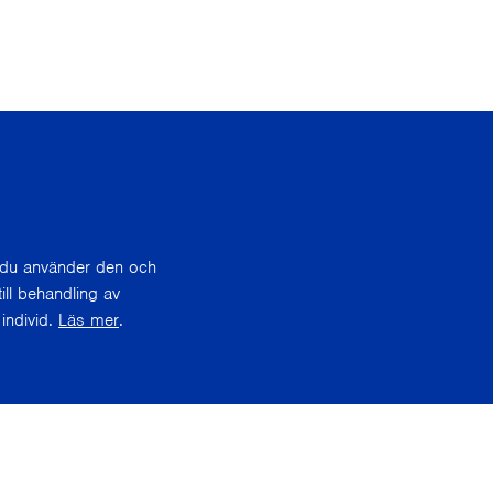
r du använder den och
ill behandling av
individ.
Läs mer
.