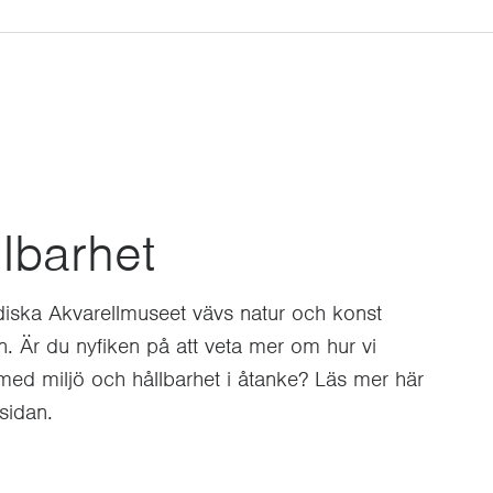
lbarhet
iska Akvarellmuseet vävs natur och konst
 Är du nyfiken på att veta mer om hur vi
med miljö och hållbarhet i åtanke? Läs mer här
sidan.