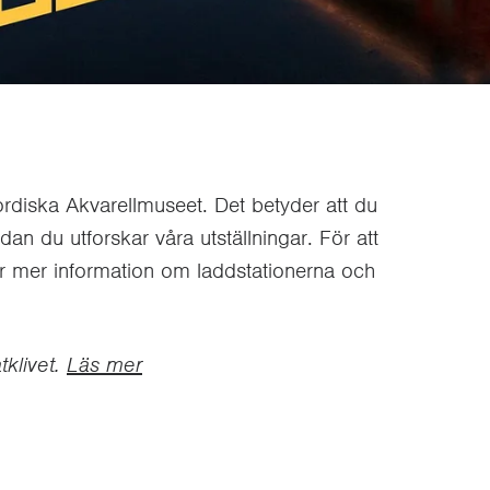
 Nordiska Akvarellmuseet. Det betyder att du
 du utforskar våra utställningar. För att
r mer information om laddstationerna och
tklivet.
Läs mer