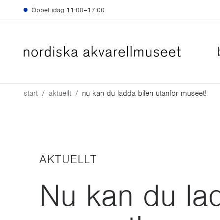
Hoppa till huvudinnehåll
Öppet idag
11:00–17:00
start
aktuellt
nu kan du ladda bilen utanför museet!
AKTUELLT
Nu kan du lad