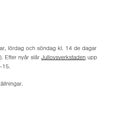
ar, lördag och söndag kl. 14 de dagar
 Efter nyår slår
Jullovsverkstaden
upp
1–15.
ällningar.