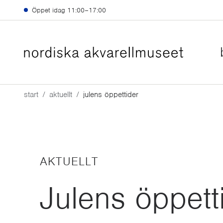
Hoppa till huvudinnehåll
Öppet idag
11:00–17:00
start
aktuellt
julens öppettider
AKTUELLT
Julens öppett