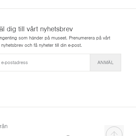
 dig till vårt nyhetsbrev
ingenting som händer på museet. Prenumerera på vårt
a nyhetsbrev och få nyheter till din e-post.
ANMÄL
rån
Scroll to t