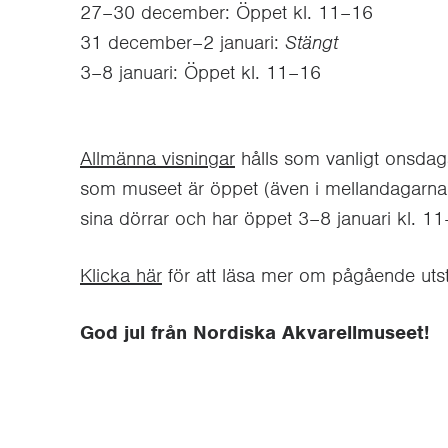
27–30 december: Öppet kl. 11–16
31 december–2 januari:
Stängt
3–8 januari: Öppet kl. 11–16
Allmänna visningar
hålls som vanligt onsdag
som museet är öppet (även i mellandagarna).
sina dörrar och har öppet 3–8 januari kl. 1
Klicka här
för att läsa mer om pågående utst
God jul från Nordiska Akvarellmuseet!