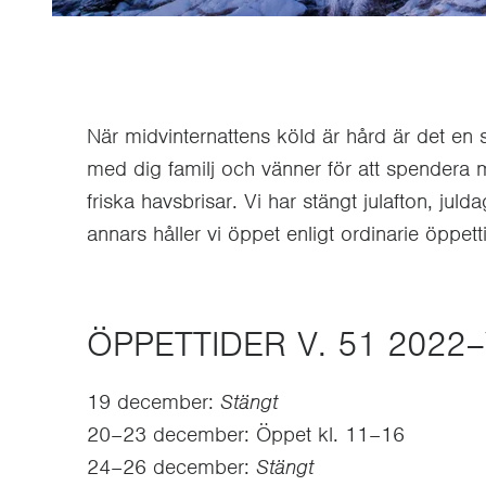
När midvinternattens köld är hård är det en 
med dig familj och vänner för att spendera
friska havsbrisar. Vi har stängt julafton, ju
annars håller vi öppet enligt ordinarie öppet
ÖPPETTIDER V. 51 2022–
19 december:
Stängt
20–23 december: Öppet kl. 11–16
24–26 december:
Stängt