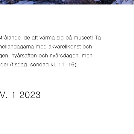
strålande idé att värma sig på museet! Ta
 mellandagarna med akvarellkonst och
ldagen, nyårsafton och nyårsdagen, men
tider (tisdag–söndag kl. 11–16).
V. 1 2023