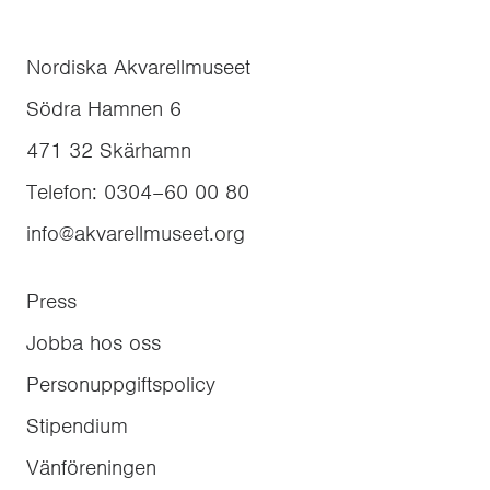
Nordiska Akvarellmuseet
Södra Hamnen 6
471 32
Skärhamn
Telefon
:
0304–60 00 80
info@akvarellmuseet.org
Press
Jobba hos oss
Personuppgiftspolicy
Stipendium
Vänföreningen