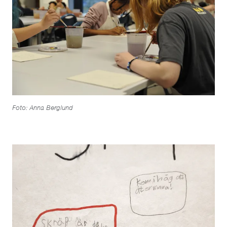
Foto: Anna Berglund