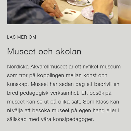
LÄS MER OM
Museet och skolan
Nordiska Akvarellmuseet är ett nyfiket museum
som tror på kopplingen mellan konst och
kunskap. Museet har sedan dag ett bedrivit en
bred pedagogisk verksamhet. Ett besök på
museet kan se ut på olika sätt. Som klass kan
ni välja att besöka museet på egen hand eller i
sällskap med våra konstpedagoger.