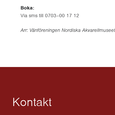
Boka:
Via sms till 0703–00 17 12
Arr: Vänföreningen Nordiska Akvarellmusee
Kontakt