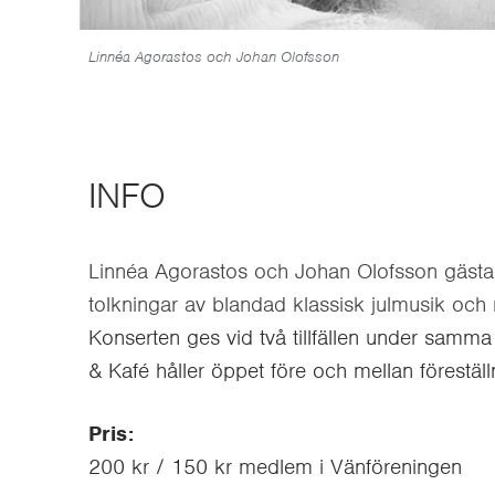
Linnéa Agorastos och Johan Olofsson
INFO
Linnéa Agorastos och Johan Olofsson gästar 
tolkningar av blandad klassisk julmusik oc
Konserten ges vid två tillfällen under samma
& Kafé håller öppet före och mellan förestäl
Pris:
200 kr / 150 kr medlem i Vänföreningen