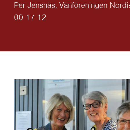
Per Jensnäs, Vänföreningen Nord
00 17 12