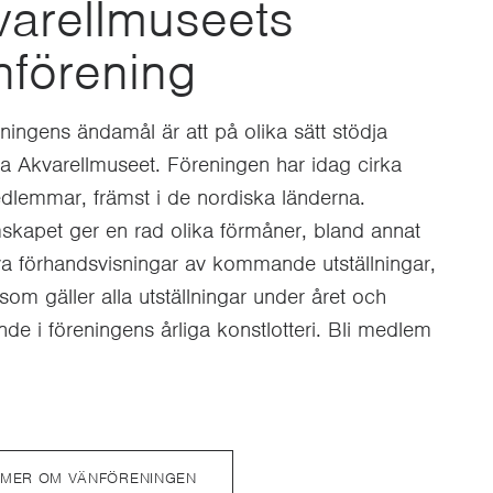
varellmuseets
nförening
ningens ändamål är att på olika sätt stödja
a Akvarellmuseet. Föreningen har idag cirka
lemmar, främst i de nordiska länderna.
kapet ger en rad olika förmåner, bland annat
va förhandsvisningar av kommande utställningar,
som gäller alla utställningar under året och
nde i föreningens årliga konstlotteri. Bli medlem
 MER OM VÄNFÖRENINGEN