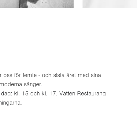
oss för femte - och sista året med sina
h moderna sånger.
 dag: kl. 15 och kl. 17. Vatten Restaurang
lningarna.