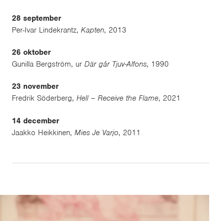
28 september
Per-Ivar Lindekrantz,
Kapten
, 2013
26 oktober
Gunilla Bergström, ur
Där går Tjuv-Alfons
, 1990
23 november
Fredrik Söderberg,
Hell – Receive the Flame
, 2021
14 december
Jaakko Heikkinen,
Mies Je Varjo
, 2011