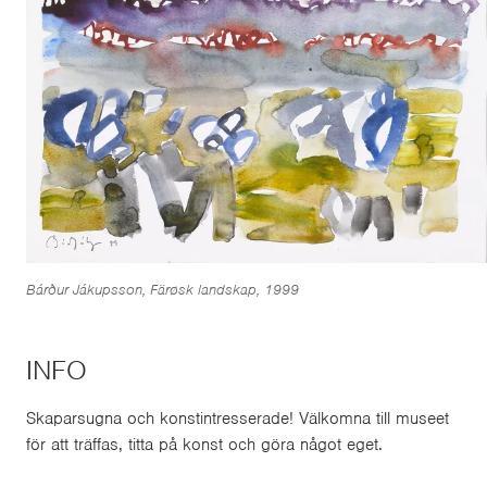
Bárður Jákupsson, Färøsk​ landskap, 1999
INFO
Skaparsugna och konstintresserade! Välkomna till museet
för att träffas, titta på konst och göra något eget.