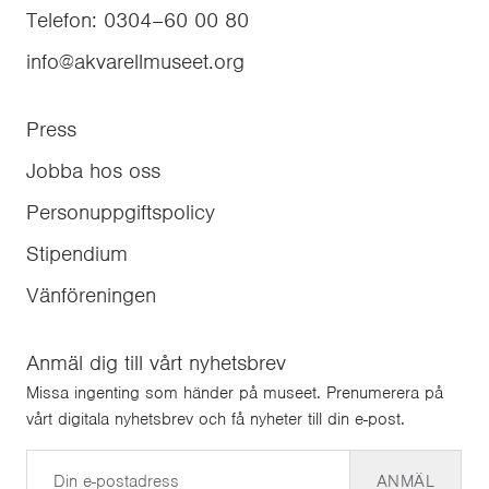
Telefon
:
0304–60 00 80
info@akvarellmuseet.org
Press
Jobba hos oss
Personuppgiftspolicy
Stipendium
Vänföreningen
Anmäl dig till vårt nyhetsbrev
Missa ingenting som händer på museet. Prenumerera på
vårt digitala nyhetsbrev och få nyheter till din e-post.
E-post
ANMÄL