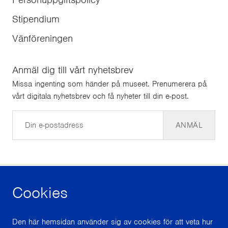
Stipendium
Vänföreningen
Anmäl dig till vårt nyhetsbrev
Missa ingenting som händer på museet. Prenumerera på
vårt digitala nyhetsbrev och få nyheter till din e-post.
E-post
ANMÄL
Cookies
facebook
instagram
youtube
Den här hemsidan använder sig av cookies för att veta hur