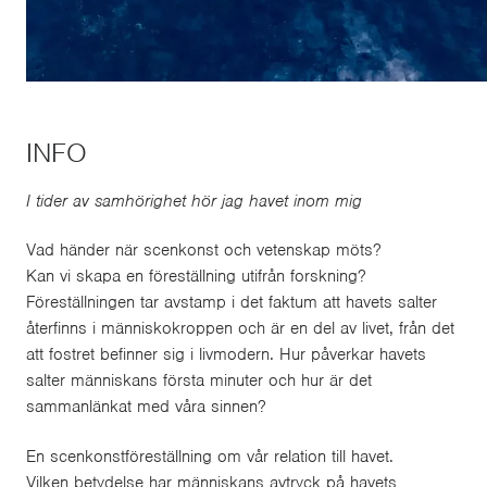
INFO
I tider av samhörighet hör jag havet inom mig
Vad händer när scenkonst och vetenskap möts?
Kan vi skapa en föreställning utifrån forskning?
Föreställningen tar avstamp i det faktum att havets salter
återfinns i människokroppen och är en del av livet, från det
att fostret befinner sig i livmodern. Hur påverkar havets
salter människans första minuter och hur är det
sammanlänkat med våra sinnen?
En scenkonstföreställning om vår relation till havet.
Vilken betydelse har människans avtryck på havets