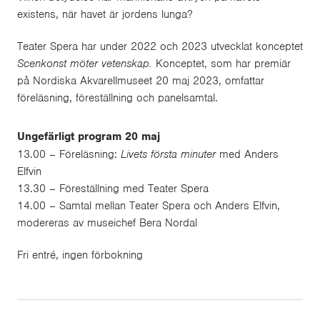
existens, när havet är jordens lunga?
Teater Spera har under 2022 och 2023 utvecklat konceptet
Scenkonst möter vetenskap.
Konceptet, som har premiär
på Nordiska Akvarellmuseet 20 maj 2023, omfattar
föreläsning, föreställning och panelsamtal.
Ungefärligt program 20 maj
13.00 – Föreläsning:
Livets första minuter
med Anders
Elfvin
13.30 – Föreställning med Teater Spera
14.00 – Samtal mellan Teater Spera och Anders Elfvin,
modereras av museichef Bera Nordal
Fri entré, ingen förbokning