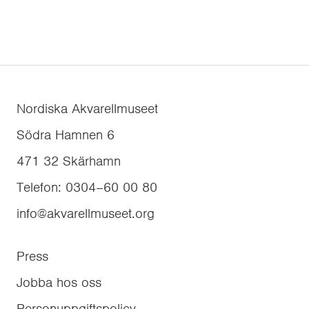
Nordiska Akvarellmuseet
Södra Hamnen 6
471 32
Skärhamn
Telefon
:
0304–60 00 80
info@akvarellmuseet.org
Press
Jobba hos oss
Personuppgiftspolicy