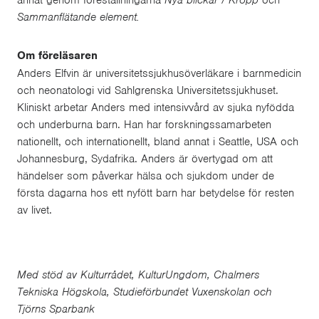
Sammanflätande element.
Om föreläsaren
Anders Elfvin är universitetssjukhusöverläkare i barnmedicin
och neonatologi vid Sahlgrenska Universitetssjukhuset.
Kliniskt arbetar Anders med intensivvård av sjuka nyfödda
och underburna barn. Han har forskningssamarbeten
nationellt, och internationellt, bland annat i Seattle, USA och
Johannesburg, Sydafrika. Anders är övertygad om att
händelser som påverkar hälsa och sjukdom under de
första dagarna hos ett nyfött barn har betydelse för resten
av livet.
Med stöd av Kulturrådet, KulturUngdom, Chalmers
Tekniska Högskola, Studieförbundet Vuxenskolan och
Tjörns Sparbank