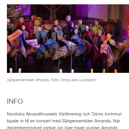
Sångensemblen Amanda. Foto: Anna-Lena Lundqvist
INFO
Nordiska Akvarellmuseets Vänförening och Tjörns kommun
bjuder in till en konsert med Sångensemblen Amanda. När
decembermörkret sänker sig över havet sjunger Amanda