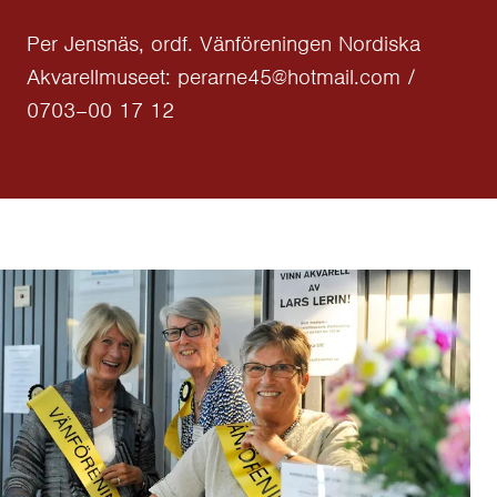
Per Jensnäs, ordf. Vänföreningen Nordiska
Akvarellmuseet: perarne45@hotmail.com /
0703–00 17 12