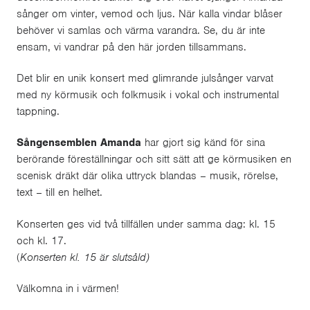
sånger om vinter, vemod och ljus. När kalla vindar blåser
behöver vi samlas och värma varandra. Se, du är inte
ensam, vi vandrar på den här jorden tillsammans.
Det blir en unik konsert med glimrande julsånger varvat
med ny körmusik och folkmusik i vokal och instrumental
tappning.
Sångensemblen Amanda
har gjort sig känd för sina
berörande föreställningar och sitt sätt att ge körmusiken en
scenisk dräkt där olika uttryck blandas – musik, rörelse,
text – till en helhet.
Konserten ges vid två tillfällen under samma dag: kl. 15
och kl. 17.
(
Konserten kl. 15 är slutsåld)
Välkomna in i värmen!