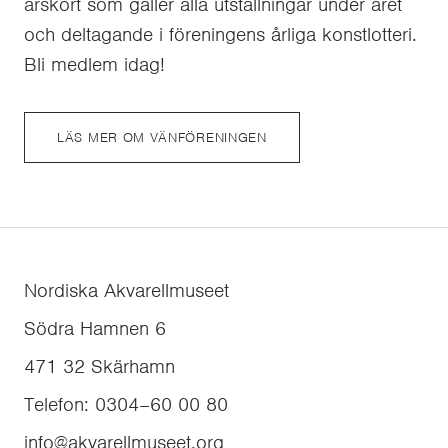
årskort som gäller alla utställningar under året
och deltagande i föreningens årliga konstlotteri.
Bli medlem idag!
LÄS MER OM VÄNFÖRENINGEN
Nordiska Akvarellmuseet
Södra Hamnen 6
471 32
Skärhamn
Telefon
:
0304–60 00 80
info@akvarellmuseet.org