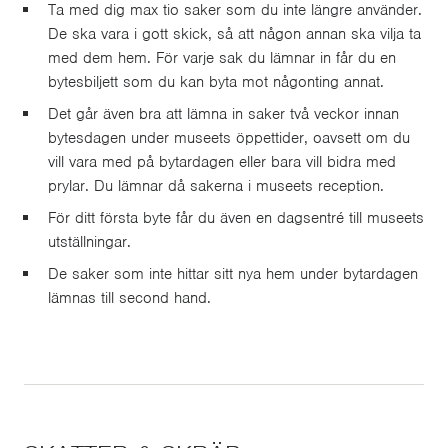
Ta med dig max tio saker som du inte längre använder.
De ska vara i gott skick, så att någon annan ska vilja ta
med dem hem. För varje sak du lämnar in får du en
bytesbiljett som du kan byta mot någonting annat.
Det går även bra att lämna in saker två veckor innan
bytesdagen under museets öppettider, oavsett om du
vill vara med på bytardagen eller bara vill bidra med
prylar. Du lämnar då sakerna i museets reception.
För ditt första byte får du även en dagsentré till museets
utställningar.
De saker som inte hittar sitt nya hem under bytardagen
lämnas till second hand.