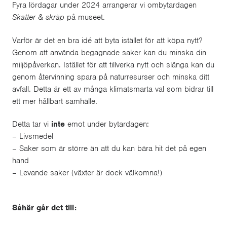
Fyra lördagar under 2024 arrangerar vi ombytardagen
Skatter & skräp
på museet.
Varför är det en bra idé att byta istället för att köpa nytt?
Genom att använda begagnade saker kan du minska din
miljöpåverkan. Istället för att tillverka nytt och slänga kan du
genom återvinning spara på naturresurser och minska ditt
avfall. Detta är ett av många klimatsmarta val som bidrar till
ett mer hållbart samhälle.
Detta tar vi
inte
emot under bytardagen:
– Livsmedel
– Saker som är större än att du kan bära hit det på egen
hand
– Levande saker (växter är dock välkomna!)
Såhär går det till: