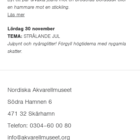
en hammare mot en stickling.
Läs mer
Lördag 30 november
TEMA:
STRÅLANDE JUL
Julpynt och nyårsglitter! Förgyll högtiderna med nygamla
skatter.
Nordiska Akvarellmuseet
Södra Hamnen 6
471 32
Skärhamn
Telefon
:
0304–60 00 80
info@akvarellmuseet.org