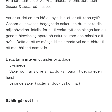
Fyra lördagar under 2024 arrangerar vi ombytardagen
Skatter & skräp
på museet.
Varför är det en bra idé att byta istället för att köpa nytt?
Genom att använda begagnade saker kan du minska din
miljöpåverkan. Istället för att tillverka nytt och slänga kan du
genom återvinning spara på naturresurser och minska ditt
avfall. Detta är ett av många klimatsmarta val som bidrar till
ett mer hållbart samhälle.
Detta tar vi
inte
emot under bytardagen:
– Livsmedel
– Saker som är större än att du kan bära hit det på egen
hand
– Levande saker (växter är dock välkomna!)
Såhär går det till: