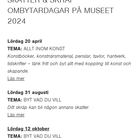
OMBYTARDAGAR PÅ MUSEET
2024
Lördag 20 april
TEMA:
ALLT INOM KONST
Konstböcker, konstnärsmaterial, penslar, tavlor, hantverk,
tidskrifter – tänk fritt och byt allt med koppling till konst och
skapande.
Läs mer
Lördag 31 augusti
TEMA:
BYT VAD DU VILL
Ditt skräp kan bli någon annans skatter.
Läs mer
Lördag 12 oktober
TEMA:
BYT VAD DU VILL