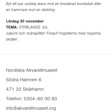
Byt ett par urväxta jeans mot en broderad bordsduk eller
en hammare mot en stickling.
Lördag 30 november
TEMA:
STRÅLANDE JUL
Julpynt och nyårsglitter! Förgyll högtiderna med nygamla
skatter.
Nordiska Akvarellmuseet
Södra Hamnen 6
471 32
Skärhamn
Telefon
:
0304–60 00 80
info@akvarellmuseet.org