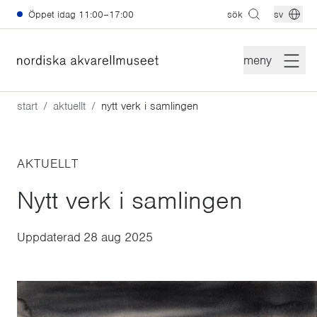
Hoppa till huvudinnehåll
Öppet idag
11:00–17:00
sök
sv
meny
start
aktuellt
nytt verk i samlingen
AKTUELLT
Nytt verk i samlingen
Uppdaterad
28 aug 2025