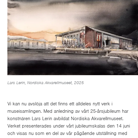
Lars Lerin, Nordiska Akvarellmuseet, 2025
Vi kan nu avslöja att det finns ett alldeles nytt verk i
museisamlingen. Med anledning av vårt 25-årsjubileum har
konstnären Lars Lerin avbildat Nordiska Akvarellmuseet.
Verket presenterades under vårt jubileumskalas den 14 juni
och visas nu som en del av vår pågående utställning med