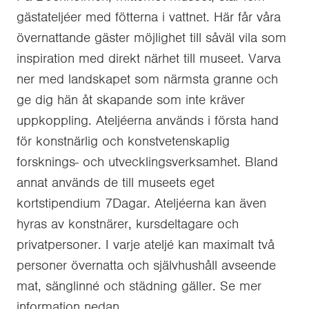
gästateljéer med fötterna i vattnet. Här får våra
övernattande gäster möjlighet till såväl vila som
inspiration med direkt närhet till museet. Varva
ner med landskapet som närmsta granne och
ge dig hän åt skapande som inte kräver
uppkoppling. Ateljéerna används i första hand
för konstnärlig och konstvetenskaplig
forsknings- och utvecklingsverksamhet. Bland
annat används de till museets eget
kortstipendium 7Dagar. Ateljéerna kan även
hyras av konstnärer, kursdeltagare och
privatpersoner. I varje ateljé kan maximalt två
personer övernatta och självhushåll avseende
mat, sänglinné och städning gäller. Se mer
information nedan.