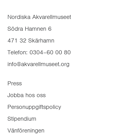
Nordiska Akvarellmuseet
Södra Hamnen 6
471 32
Skärhamn
Telefon
:
0304–60 00 80
info@akvarellmuseet.org
Press
Jobba hos oss
Personuppgiftspolicy
Stipendium
Vänföreningen