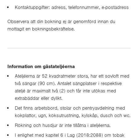
Kontaktuppgifter: adress, telefonnummer, e-postadress
Observera att din bokning ej är genomförd innan du
mottagit en bokningsbekräftelse.
Information om gästateljéerna
Ateljéerna är 52 kvadratmeter stora, har ett sovloft med
två sängar (90 cm). Antalet sängplatser i respektive
ateljé är maximalt två (2) och får inte utökas med
extrabäddar eller dylikt.
Det finns arbetsbord, stolar och pentryavdelning med
kokplattor, ugn, köksutrustning, kylskåp, dusch och wc.
Rökning och husdjur är inte tillåtna i ateljéerna.
I enlighet med kapitel 6 i Lag (2018:2088) om tobak