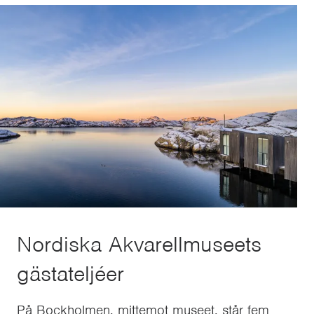
Nordiska Akvarellmuseets
gästateljéer
På Bockholmen, mittemot museet, står fem