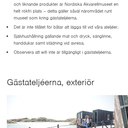
och liknande produkter är Nordiska Akvarellmuseet en
helt rökfri plats – detta gäller såväl närområdet runt
museet som kring gästateljéerna.
Det är inte tillåtet för båtar att lägga till vid våra ateljéer.
Självhushållning gällande mat och dryck, sänglinne,
handdukar samt städning vid avresa.
Observera att wifi inte är tillgängligt i gästateljéerna.
Gästateljéerna, exteriör