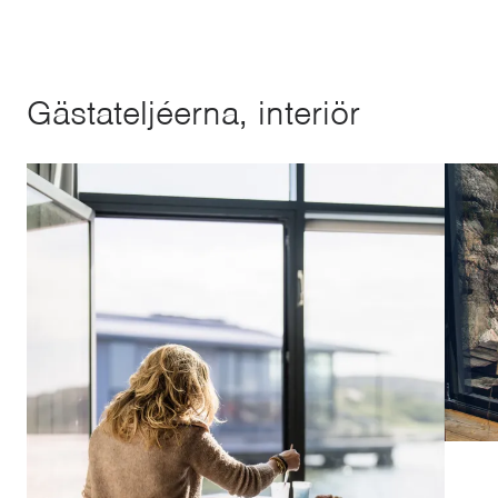
Gästateljéerna, interiör