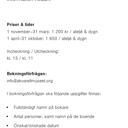
Priser & tider
1 november–31 mars: 1 200 kr / ateljé & dygn​
1 april–31 oktober: 1 650 / ateljé & dygn
Incheckning / Utcheckning:
kl. 13 / kl. 11
Bokningsförfrågan:
info@akvarellmuseet.org
I bokningsförfrågan ska följande uppgifter finnas:
Fullständigt namn på bokare​
Antal personer​, samt namn på de boende
Önskat/önskade datum