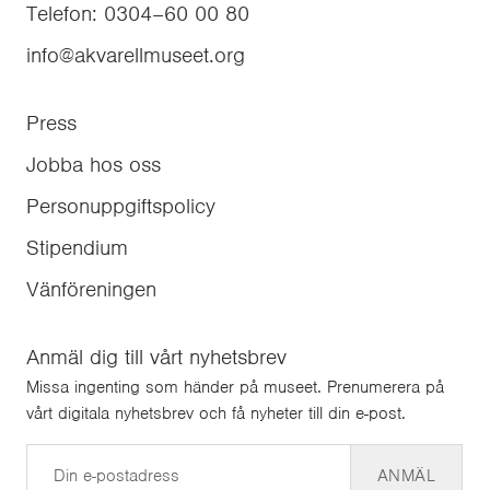
Telefon
:
0304–60 00 80
info@akvarellmuseet.org
Press
Jobba hos oss
Personuppgiftspolicy
Stipendium
Vänföreningen
Anmäl dig till vårt nyhetsbrev
Missa ingenting som händer på museet. Prenumerera på
vårt digitala nyhetsbrev och få nyheter till din e-post.
E-post
ANMÄL