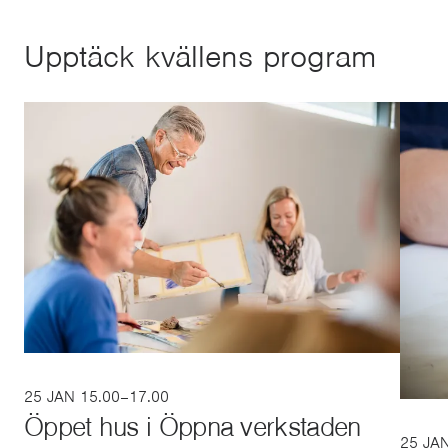
Upptäck kvällens program
25 JAN 15.00–17.00
Öppet hus i Öppna verkstaden
25 JA