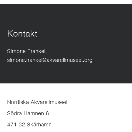
Kontakt
Simone Frankel,
simone.frankel@akvarellmuseet.org
Nordiska Akvarellmuseet
Södra Hamnen 6
471 32
Skärhamn