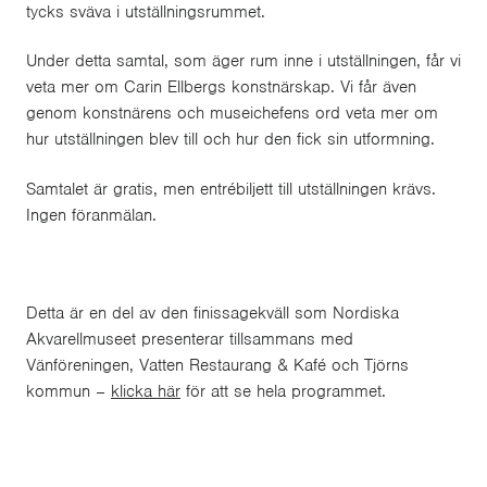
tycks sväva i utställningsrummet.
Under detta samtal, som äger rum inne i utställningen, får vi
veta mer om Carin Ellbergs konstnärskap. Vi får även
genom konstnärens och museichefens ord veta mer om
hur utställningen blev till och hur den fick sin utformning.
Samtalet är gratis, men entrébiljett till utställningen krävs.
Ingen föranmälan.
Detta är en del av den finissagekväll som Nordiska
Akvarellmuseet presenterar tillsammans med
Vänföreningen, Vatten Restaurang & Kafé och Tjörns
kommun –
klicka här
för att se hela programmet.