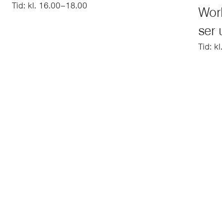
Tid: kl. 16.00–18.00
Work
ser 
Tid: k