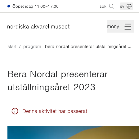
Hoppa till huvudinnehåll
Öppet idag
11:00–17:00
sök
sv
meny
start
program
bera nordal presenterar utställningsåret 2023
Bera Nordal presenterar
utställningsåret 2023
Denna aktivitet har passerat