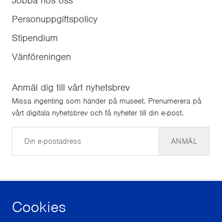
Jobba hos oss
Personuppgiftspolicy
Stipendium
Vänföreningen
Anmäl dig till vårt nyhetsbrev
Missa ingenting som händer på museet. Prenumerera på
vårt digitala nyhetsbrev och få nyheter till din e-post.
E-post
ANMÄL
Cookies