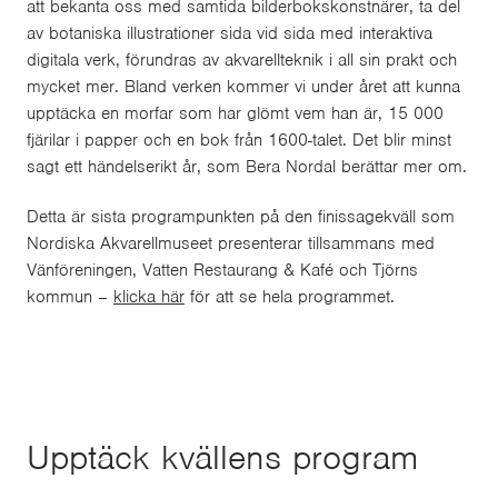
att bekanta oss med samtida bilderbokskonstnärer, ta del
av botaniska illustrationer sida vid sida med interaktiva
digitala verk, förundras av akvarellteknik i all sin prakt och
mycket mer. Bland verken kommer vi under året att kunna
upptäcka en morfar som har glömt vem han är, 15 000
fjärilar i papper och en bok från 1600-talet. Det blir minst
sagt ett händelserikt år, som Bera Nordal berättar mer om.
Detta är sista programpunkten på den finissagekväll som
Nordiska Akvarellmuseet presenterar tillsammans med
Vänföreningen, Vatten Restaurang & Kafé och Tjörns
kommun –
klicka här
för att se hela programmet.
Upptäck kvällens program