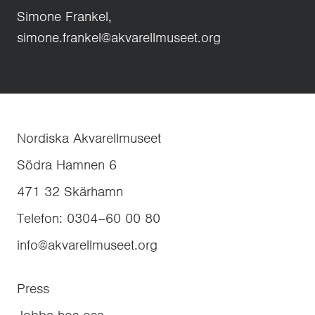
Simone Frankel,
simone.frankel@akvarellmuseet.org
Nordiska Akvarellmuseet
Södra Hamnen 6
471 32
Skärhamn
Telefon
:
0304–60 00 80
info@akvarellmuseet.org
Press