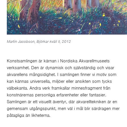
Martin Jacobson, Björkar kväll II, 2012
Konstsamlingen är kärnan i Nordiska Akvarellmuseets
verksamhet. Den är dynamisk och självständig och visar
akvarellens mångsidighet. I samlingen finner vi motiv som
kan kännas universella, miljöer eller ansikten som tycks
välbekanta. Andra verk framkallar minnesfragment från
konstnärernas personliga erfarenheter eller fantasier.
Samlingen är ett visuellt äventyr, där akvarelltekniken är en
gemensam utgångspunkt, men väl i mål blir särdragen mer
påtagliga än likheterna.