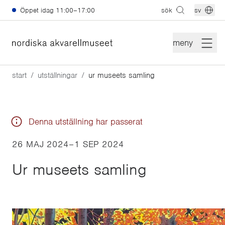
Hoppa till huvudinnehåll
Öppet idag
11:00–17:00
sök
sv
meny
start
utställningar
ur museets samling
Denna utställning har passerat
26 MAJ 2024
–
1 SEP 2024
Ur museets samling