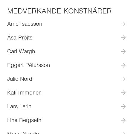
MEDVERKANDE KONSTNÄRER
Arne Isacsson
Åsa Pröjts
Carl Wargh
Eggert Pétursson
Julie Nord
Kati Immonen
Lars Lerin
Line Bergseth
Maria Nordin