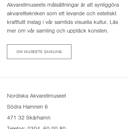
Akvarellmuseets målsättningar är att synliggöra
akvarelltekniken som ett levande och estetiskt
kraftfullt inslag i vår samtids visuella kultur. Läs
mer om vår samling och upptäck konsten.
OM MUSEETS SAMLING
Nordiska Akvarellmuseet
Södra Hamnen 6
471 32
Skärhamn
Telefon
:
0304–60 00 80