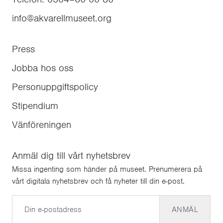
info@akvarellmuseet.org
Press
Jobba hos oss
Personuppgiftspolicy
Stipendium
Vänföreningen
Anmäl dig till vårt nyhetsbrev
Missa ingenting som händer på museet. Prenumerera på
vårt digitala nyhetsbrev och få nyheter till din e-post.
E-post
ANMÄL